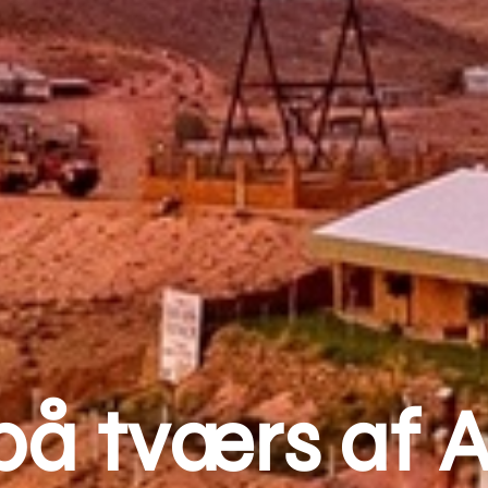
på tværs af A