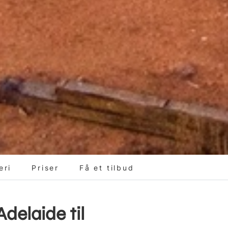
eri
Priser
Få et tilbud
Adelaide til