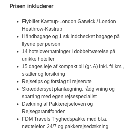
Prisen inkluderer
Flybillet Kastrup-London Gatwick / London
Heathrow-Kastrup
Håndbagage og 1 stk indchecket bagage på
flyene per person
14 hotelovernatninger i dobbeltværelse på
unikke hoteller
15 dages leje af kompakt bil (gr. A) inkl. fri km.,
skatter og forsikring
Rejsetips og forslag til rejserute
Skræddersyet planlægning, rådgivning og
sparring med egen rejsespecialist
Dækning af Pakkerejseloven og
Rejsegarantifonden
FDM Travels Tryghedspakke
med bl.a.
nødtelefon 24/7 og pakkerejsedækning