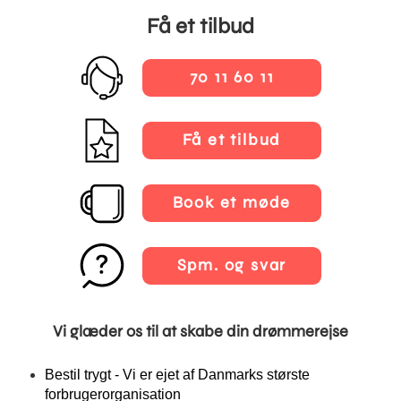
Få et tilbud
70 11 60 11
Få et tilbud
Book et møde
Spm. og svar
Vi glæder os til at skabe din drømmerejse
Bestil trygt - Vi er ejet af Danmarks største
forbrugerorganisation