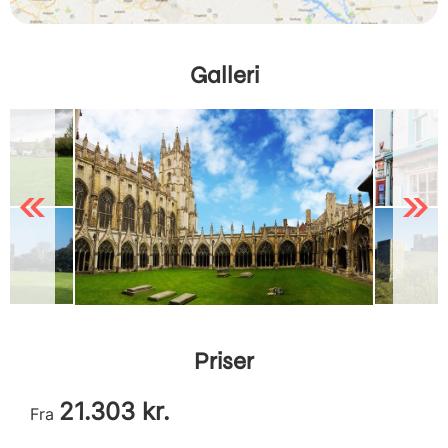
Galleri
Previous
Next
Priser
21.303 kr.
Fra