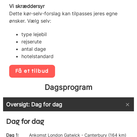
Vi skræddersyr
Dette kør-selv-forslag kan tilpasses jeres egne
ønsker. Vælg selv:
type lejebil
rejserute
antal dage
hotelstandard
Få et tilbud
Dagsprogram
Oversigt: Dag for dag
Dag for dag
Dag 1
Ankomst London Gatwick - Canterbury (164 km)