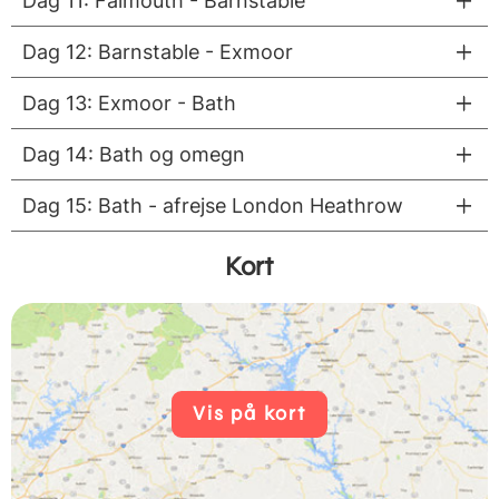
Dag 11: Falmouth - Barnstable
Dag 12: Barnstable - Exmoor
Dag 13: Exmoor - Bath
Dag 14: Bath og omegn
Dag 15: Bath - afrejse London Heathrow
Kort
Vis på kort