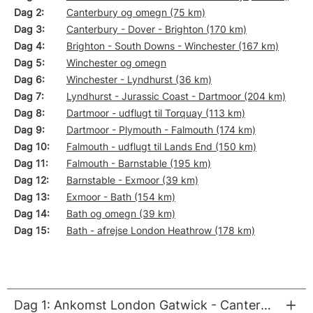
Dag 2
Canterbury og omegn (75 km)
Dag 3
Canterbury - Dover - Brighton (170 km)
Dag 4
Brighton - South Downs - Winchester (167 km)
Dag 5
Winchester og omegn
Dag 6
Winchester - Lyndhurst (36 km)
Dag 7
Lyndhurst - Jurassic Coast - Dartmoor (204 km)
Dag 8
Dartmoor - udflugt til Torquay (113 km)
Dag 9
Dartmoor - Plymouth - Falmouth (174 km)
Dag 10
Falmouth - udflugt til Lands End (150 km)
Dag 11
Falmouth - Barnstable (195 km)
Dag 12
Barnstable - Exmoor (39 km)
Dag 13
Exmoor - Bath (154 km)
Dag 14
Bath og omegn (39 km)
Dag 15
Bath - afrejse London Heathrow (178 km)
Dag 1: Ankomst London Gatwick - Canterbury