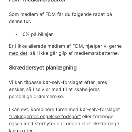
Som medlem af FDM får du følgende rabat på
denne tur.
10% på billejen
Er I ikke allerede medlem af FDM,
hjælper vi gerne
med det
, så I ikke går glip af medlemsrabatterne.
Skræddersyet planlægning
Vi kan tilpasse kør-selv-forslaget efter jeres
ønsker, så I selv er med til at skabe jeres
personlige drømmerejse.
I kan evt. kombinere turen med kør-selv-forslaget
"I vikingernes engelske fodspor"
eller forlænge
rejsen med storbyferie i London eller ekstra dage
langs ruten.