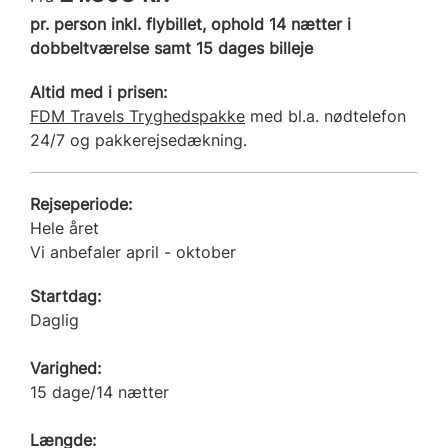
pr. person inkl. flybillet, ophold 14 nætter i
dobbeltværelse samt 15 dages billeje
Altid med i prisen:
FDM Travels Tryghedspakke
med bl.a. nødtelefon
24/7 og pakkerejsedækning.
Rejseperiode:
Hele året
Vi anbefaler april - oktober
Startdag:
Daglig
Varighed:
15 dage/14 nætter
Længde: