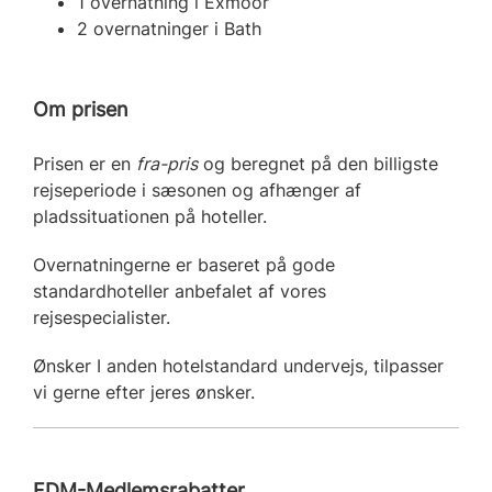
1 overnatning i Exmoor
2 overnatninger i Bath
Om prisen
Prisen er en
fra-pris
og beregnet på den billigste
rejseperiode i sæsonen og afhænger af
pladssituationen på hoteller.
Overnatningerne er baseret på gode
standardhoteller anbefalet af vores
rejsespecialister.
Ønsker I anden hotelstandard undervejs, tilpasser
vi gerne efter jeres ønsker.
FDM-Medlemsrabatter