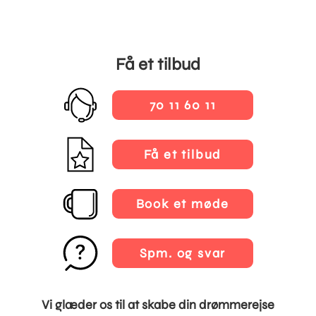
Få et tilbud
70 11 60 11
Få et tilbud
Book et møde
Spm. og svar
Vi glæder os til at skabe din drømmerejse