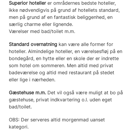
Superior hoteller
er områdernes bedste hoteller,
ikke nødvendigvis på grund af hotellets standard,
men på grund af en fantastisk beliggenhed, en
særlig charme eller lignende.
Værelser med bad/toilet m.m.
Standard overnatning
kan være alle former for
hoteller. Almindelige hoteller, en værelsesfløj på en
bondegård, en hytte eller en skole der er indrette
som hotel om sommeren. Men altid med privat
badeværelse og altid med restaurant på stedet
eller lige i nærheden.
Gæstehuse m.m.
Det vil også være muligt at bo på
gæstehuse, privat indkvartering o.l. uden eget
bad/toilet.
OBS: Der serveres altid morgenmad uanset
kategori.