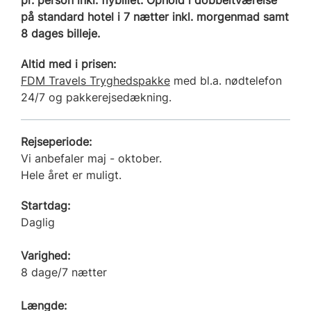
på standard hotel i 7 nætter inkl. morgenmad samt
8 dages billeje.
Altid med i prisen:
FDM Travels Tryghedspakke
med bl.a. nødtelefon
24/7 og pakkerejsedækning.
Rejseperiode:
Vi anbefaler maj - oktober.
Hele året er muligt.
Startdag:
Daglig
Varighed:
8 dage/7 nætter
Længde: