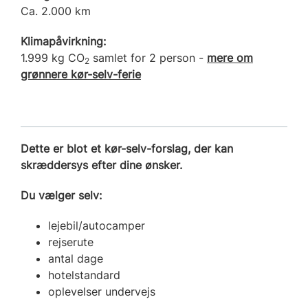
Ca. 2.000 km
Klimapåvirkning:
1.999 kg CO
samlet for 2 person -
mere om
2
grønnere kør-selv-ferie
Dette er blot et kør-selv-forslag, der kan
skræddersys efter dine ønsker.
Du vælger selv:
lejebil/autocamper
rejserute
antal dage
hotelstandard
oplevelser undervejs