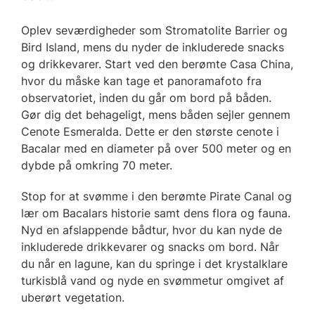
Oplev seværdigheder som Stromatolite Barrier og
Bird Island, mens du nyder de inkluderede snacks
og drikkevarer. Start ved den berømte Casa China,
hvor du måske kan tage et panoramafoto fra
observatoriet, inden du går om bord på båden.
Gør dig det behageligt, mens båden sejler gennem
Cenote Esmeralda. Dette er den største cenote i
Bacalar med en diameter på over 500 meter og en
dybde på omkring 70 meter.
Stop for at svømme i den berømte Pirate Canal og
lær om Bacalars historie samt dens flora og fauna.
Nyd en afslappende bådtur, hvor du kan nyde de
inkluderede drikkevarer og snacks om bord. Når
du når en lagune, kan du springe i det krystalklare
turkisblå vand og nyde en svømmetur omgivet af
uberørt vegetation.