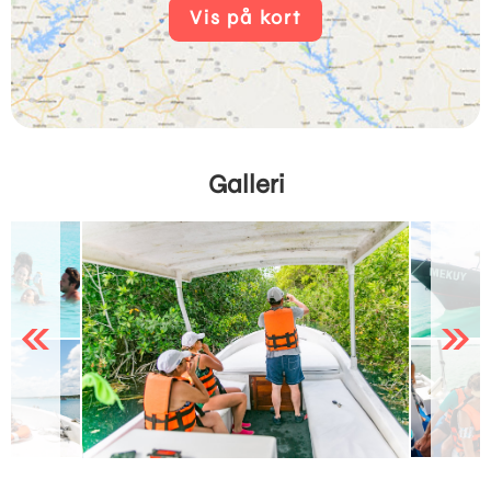
Vis på kort
Galleri
Previous
Next