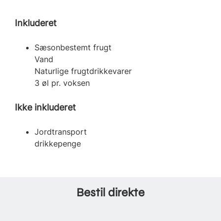
Inkluderet
Sæsonbestemt frugt
Vand
Naturlige frugtdrikkevarer
3 øl pr. voksen
Ikke inkluderet
Jordtransport
drikkepenge
Bestil direkte