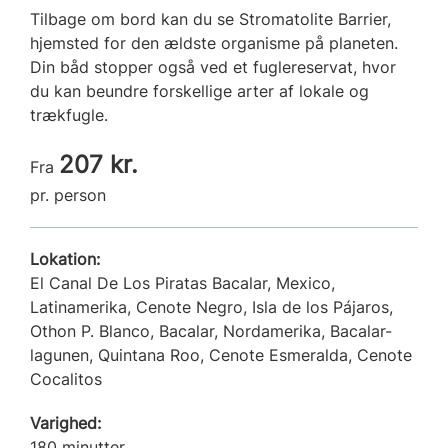
Tilbage om bord kan du se Stromatolite Barrier,
hjemsted for den ældste organisme på planeten.
Din båd stopper også ved et fuglereservat, hvor
du kan beundre forskellige arter af lokale og
trækfugle.
207 kr.
Fra
pr. person
Lokation:
El Canal De Los Piratas Bacalar, Mexico,
Latinamerika, Cenote Negro, Isla de los Pájaros,
Othon P. Blanco, Bacalar, Nordamerika, Bacalar-
lagunen, Quintana Roo, Cenote Esmeralda, Cenote
Cocalitos
Varighed:
180 minutter