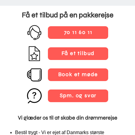
Få et tilbud på en pakkerejse
70 11 60 11
Få et tilbud
Book et møde
Spm. og svar
Vi glæder os til at skabe din drømmerejse
Bestil trygt - Vi er ejet af Danmarks største