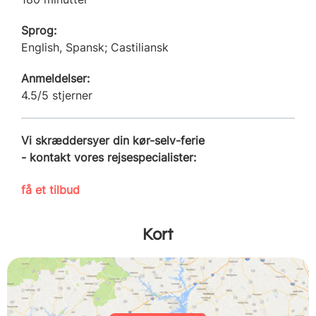
Sprog:
English, Spansk; Castiliansk
Anmeldelser:
4.5/5 stjerner
Vi skræddersyer din kør-selv-ferie
- kontakt vores rejsespecialister:
få et tilbud
Kort