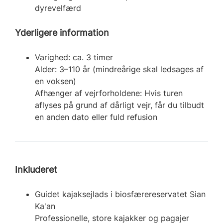
dyrevelfærd
Yderligere information
Varighed: ca. 3 timer
Alder: 3–110 år (mindreårige skal ledsages af
en voksen)
Afhænger af vejrforholdene: Hvis turen
aflyses på grund af dårligt vejr, får du tilbudt
en anden dato eller fuld refusion
Inkluderet
Guidet kajaksejlads i biosfærereservatet Sian
Ka'an
Professionelle, store kajakker og pagajer