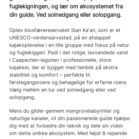
fuglekigningen, og lær om økosystemet fra
din guide. Ved solnedgang eller solopgang.
Oplev biosfærereservatet Sian Ka'an, som er et
UNESCO-verdensarvssted, på en afslappet
kajakoplevelse i en lille gruppe med fokus på natur
og fuglekiggeri. Padl i det rolige, lavvandede vand
i Caapechen-lagunen i professionelle, store
kajakker, der er bygget med henblik på ekstra
stabilitet og komfort – perfekte til
førstegangsroere og behagelige for erfarne roere.
Vælg mellem en tur ved solnedgang eller ved
solopgang.
Mens du glider gennem mangrovelabyrinter og
naturlige kanaler, vil din passionerede guide hjælpe
dig med at forbedre din teknik og dele sin viden
om dette unikke økosystem. Med højst 8 rejsende