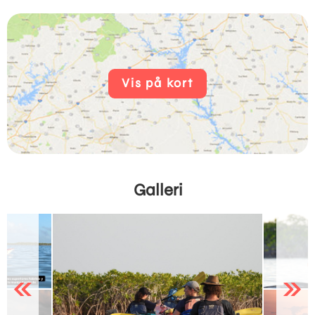
Vis på kort
Galleri
Previous
Next