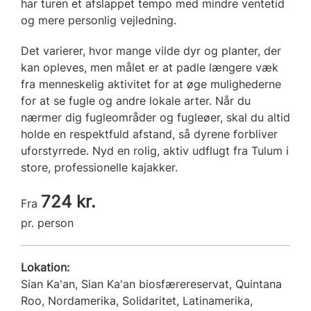
har turen et afslappet tempo med mindre ventetid
og mere personlig vejledning.
Det varierer, hvor mange vilde dyr og planter, der
kan opleves, men målet er at padle længere væk
fra menneskelig aktivitet for at øge mulighederne
for at se fugle og andre lokale arter. Når du
nærmer dig fugleområder og fugleøer, skal du altid
holde en respektfuld afstand, så dyrene forbliver
uforstyrrede. Nyd en rolig, aktiv udflugt fra Tulum i
store, professionelle kajakker.
724 kr.
Fra
pr. person
Lokation:
Sian Ka'an, Sian Ka'an biosfærereservat, Quintana
Roo, Nordamerika, Solidaritet, Latinamerika,