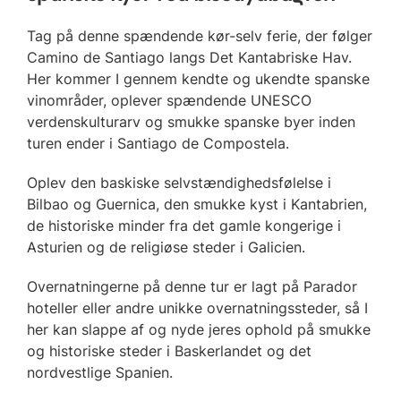
Tag på denne spændende kør-selv ferie, der følger
Camino de Santiago langs Det Kantabriske Hav.
Her kommer I gennem kendte og ukendte spanske
vinområder, oplever spændende UNESCO
verdenskulturarv og smukke spanske byer inden
turen ender i Santiago de Compostela.
Oplev den baskiske selvstændighedsfølelse i
Bilbao og Guernica, den smukke kyst i Kantabrien,
de historiske minder fra det gamle kongerige i
Asturien og de religiøse steder i Galicien.
Overnatningerne på denne tur er lagt på Parador
hoteller eller andre unikke overnatningssteder, så I
her kan slappe af og nyde jeres ophold på smukke
og historiske steder i Baskerlandet og det
nordvestlige Spanien.