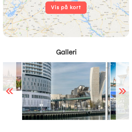
Vis på kort
Galleri
Previous
Next