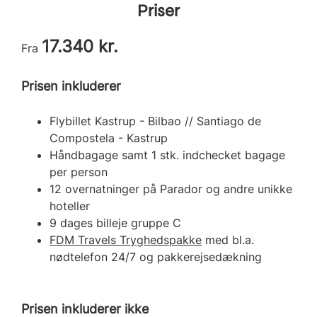
Priser
17.340 kr.
Fra
Prisen inkluderer
Flybillet Kastrup - Bilbao // Santiago de
Compostela - Kastrup
Håndbagage samt 1 stk. indchecket bagage
per person
12 overnatninger på Parador og andre unikke
hoteller
9 dages billeje gruppe C
FDM Travels Tryghedspakke
med bl.a.
nødtelefon 24/7 og pakkerejsedækning
Prisen inkluderer ikke