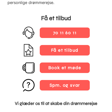
personlige drømmerejse.
Få et tilbud
70 11 60 11
Få et tilbud
Book et møde
Spm. og svar
Vi glæder os til at skabe din drømmerejse