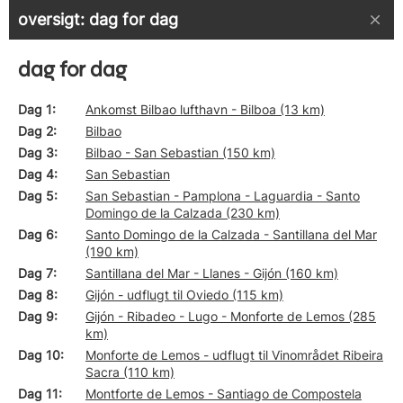
oversigt: dag for dag
dag for dag
Dag 1
Ankomst Bilbao lufthavn - Bilboa (13 km)
Dag 2
Bilbao
Dag 3
Bilbao - San Sebastian (150 km)
Dag 4
San Sebastian
Dag 5
San Sebastian - Pamplona - Laguardia - Santo
Domingo de la Calzada (230 km)
Dag 6
Santo Domingo de la Calzada - Santillana del Mar
(190 km)
Dag 7
Santillana del Mar - Llanes - Gijón (160 km)
Dag 8
Gijón - udflugt til Oviedo (115 km)
Dag 9
Gijón - Ribadeo - Lugo - Monforte de Lemos (285
km)
Dag 10
Monforte de Lemos - udflugt til Vinområdet Ribeira
Sacra (110 km)
Dag 11
Montforte de Lemos - Santiago de Compostela