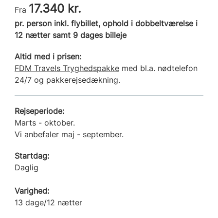
17.340 kr.
Fra
pr. person inkl. flybillet, ophold i dobbeltværelse i
12 nætter samt 9 dages billeje
Altid med i prisen:
FDM Travels Tryghedspakke
med bl.a. nødtelefon
24/7 og pakkerejsedækning.
Rejseperiode:
Marts - oktober.
Vi anbefaler maj - september.
Startdag:
Daglig
Varighed:
13 dage/12 nætter