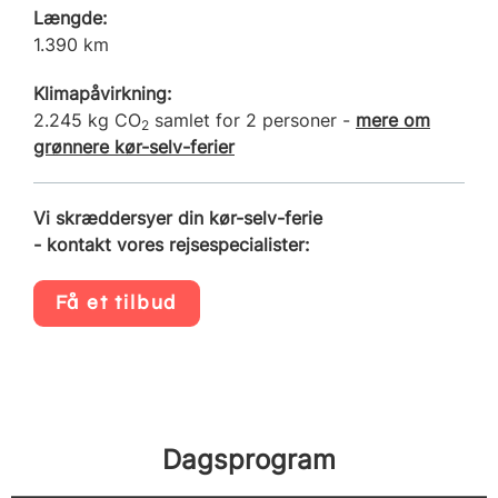
Længde:
1.390 km
Klimapåvirkning:
2.245 kg CO
samlet for 2 personer -
mere om
2
grønnere kør-selv-ferier
Vi skræddersyer din kør-selv-ferie
- kontakt vores rejsespecialister:
Få et tilbud
Dagsprogram