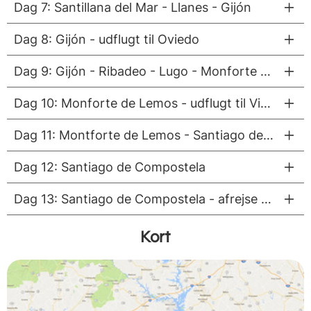
Dag 7: Santillana del Mar - Llanes - Gijón
Dag 8: Gijón - udflugt til Oviedo
Dag 9: Gijón - Ribadeo - Lugo - Monforte de Lemos
Dag 10: Monforte de Lemos - udflugt til Vinområdet Ribeira Sacra
Dag 11: Montforte de Lemos - Santiago de Compostela
Dag 12: Santiago de Compostela
Dag 13: Santiago de Compostela - afrejse Santiago de Compostela Lufthavn
Kort