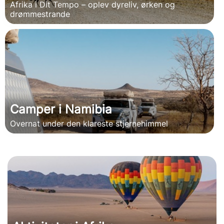
Afrika i Dit Tempo – oplev dyreliv, ørken og
drømmestrande
Camper i Namibia
Overnat under den klareste stjernehimmel