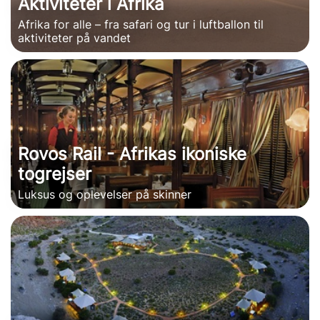
Aktiviteter i Afrika
Afrika for alle – fra safari og tur i luftballon til
aktiviteter på vandet
Rovos Rail - Afrikas ikoniske
togrejser
Luksus og oplevelser på skinner