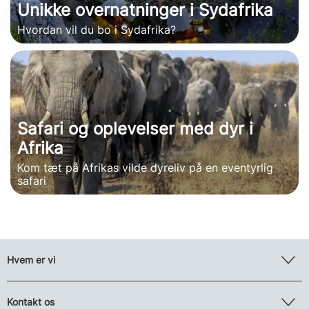
Unikke overnatninger i Sydafrika
Hvordan vil du bo i Sydafrika?
Safari og oplevelser med dyr i
Afrika
Kom tæt på Afrikas vilde dyreliv på en eventyrlig
safari
Hvem er vi
Kontakt os