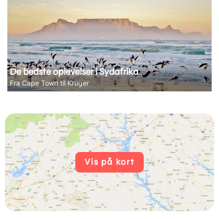
De bedste oplevelser i Sydafrika
Fra Cape Town til Kruger
Vis på kort