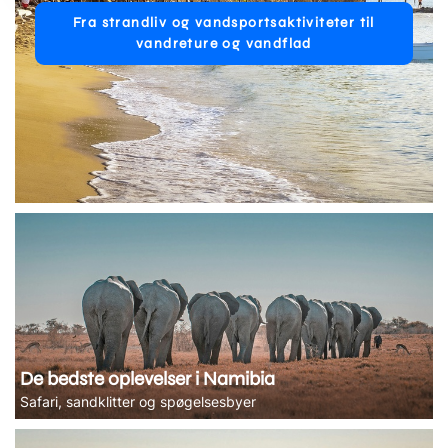
Fra strandliv og vandsportsaktiviteter til
vandreture og vandflad
De bedste oplevelser i Namibia
Safari, sandklitter og spøgelsesbyer