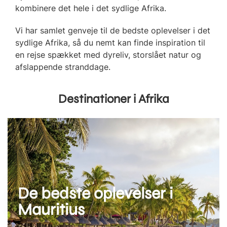
kombinere det hele i det sydlige Afrika.
Vi har samlet genveje til de bedste oplevelser i det
sydlige Afrika, så du nemt kan finde inspiration til
en rejse spækket med dyreliv, storslået natur og
afslappende stranddage.
Destinationer i Afrika
De bedste oplevelser i
Mauritius