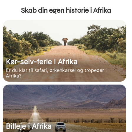
Skab din egen historie i Afrika
Kør-selv-ferie i Afrika
Er du klar til safari, ørkenkørsel og tropeøer i
Afrika?
Billeje i Afrika