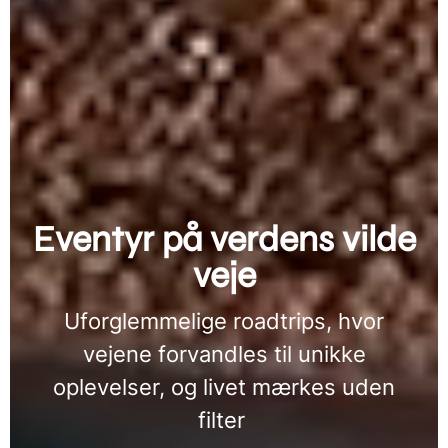
Eventyr på verdens vilde
veje
Uforglemmelige roadtrips, hvor
vejene forvandles til unikke
oplevelser, og livet mærkes uden
filter