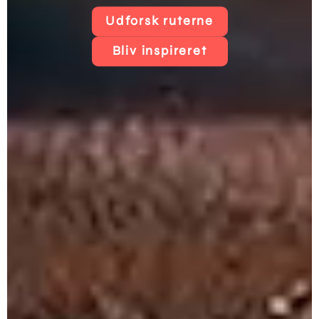
Udforsk ruterne
Bliv inspireret