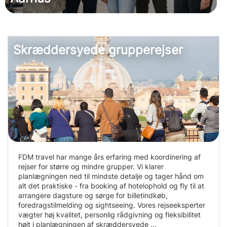
Skræddersyede grupperejser
FDM travel har mange års erfaring med koordinering af
rejser for større og mindre grupper. Vi klarer
planlægningen ned til mindste detalje og tager hånd om
alt det praktiske - fra booking af hotelophold og fly til at
arrangere dagsture og sørge for billetindkøb,
foredragstilmelding og sightseeing. Vores rejseeksperter
vægter høj kvalitet, personlig rådgivning og fleksibilitet
højt i planlægningen af skræddersyede ...