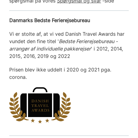
spørgsmål på vores
Spørgsmål og svar
'-side
Danmarks Bedste Ferierejsebureau
Vi er stolte af, at vi ved Danish Travel Awards har
vundet den fine titel '
Bedste Ferierejsebureau -
arrangør af individuelle pakkerejser
' i 2012, 2014,
2015, 2016, 2019 og 2022
Prisen blev ikke uddelt i 2020 og 2021 pga.
corona.