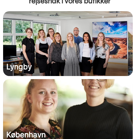
rejsesnak i vores butikker
Lyngby
København