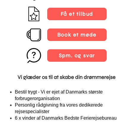
Få et tilbud
Book et møde
Spm. og svar
Vi glæder os til at skabe din drømmerejse
Bestil trygt - Vi er ejet af Danmarks største
forbrugerorganisation
Personlig rådgivning fra vores dedikerede
rejsespecialister
6 x vinder af Danmarks Bedste Ferierejsebureau