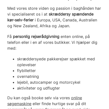
Med vores store viden og passion i baghånden har
vi specialiseret os i at
skræddersy spændende
kør-selv-ferier
i Europa, USA, Canada, Australien
og New Zealand, Afrika og Japan.
Få
personlig rejserådgivning
enten online, på
telefon eller i en af vores butikker. Vi hjælper dig
med:
skræddersyede pakkerejser spækket med
oplevelser
flybilletter
overnatning
lejebil, autocamper og motorcykel
aktiviteter og udflugter
Du kan også booke selv via vores
online
søgemaskine
eller finde hurtige svar på dit