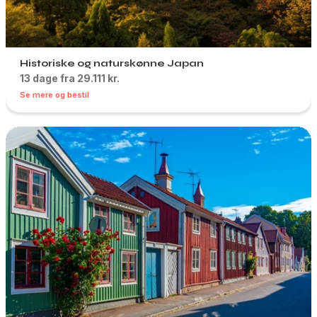
Historiske og naturskønne Japan
13 dage fra 29.111 kr.
Se mere og bestil