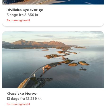
Idylliske Sydsverige
5 dage fra 3.650 kr.
Se mere og bestil
Klassiske Norge
13 dage fra 12.239 kr.
Se mere og bestil