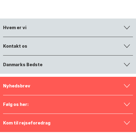
Hvem er vi
Kontakt os
Danmarks Bedste
Nyhedsbrev
Følg os her:
Kom til rejseforedrag