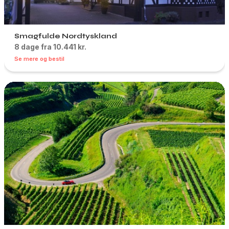
Smagfulde Nordtyskland
8 dage fra 10.441 kr.
Se mere og bestil