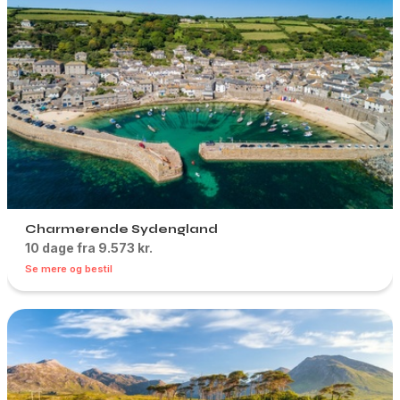
Charmerende Sydengland
10 dage fra 9.573 kr.
Se mere og bestil