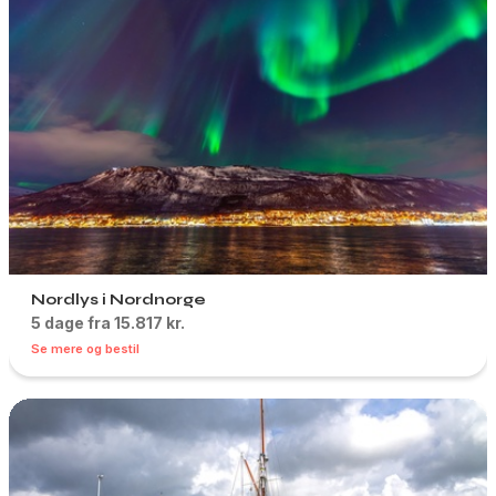
Nordlys i Nordnorge
5 dage fra 15.817 kr.
Se mere og bestil