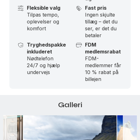
Fleksible valg
Fast pris
Tilpas tempo,
Ingen skjulte
oplevelser og
tillæg – det du
komfort
ser, er det du
betaler
Tryghedspakke
FDM
inkluderet
medlemsrabat
Nødtelefon
FDM-
24/7 og hjælp
medlemmer får
undervejs
10 % rabat på
billejen
Galleri