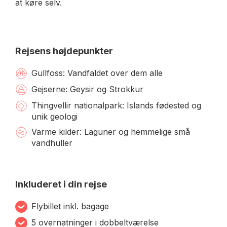
at køre selv.
Rejsens højdepunkter
Gullfoss: Vandfaldet over dem alle
Gejserne: Geysir og Strokkur
Thingvellir nationalpark: Islands fødested og
unik geologi
Varme kilder: Laguner og hemmelige små
vandhuller
Inkluderet i din rejse
Flybillet inkl. bagage
5 overnatninger i dobbeltværelse