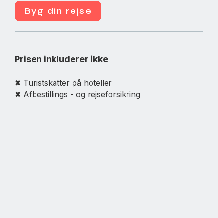
Byg din rejse
Prisen inkluderer ikke
✖ Turistskatter på hoteller
✖ Afbestillings - og rejseforsikring