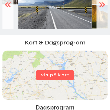
Previous
Next
Kort & Dagsprogram
Vis på kort
Dagsprogram