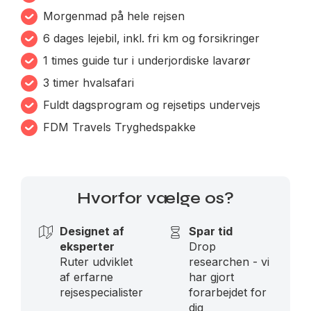
Morgenmad på hele rejsen
6 dages lejebil, inkl. fri km og forsikringer
1 times guide tur i underjordiske lavarør
3 timer hvalsafari
Fuldt dagsprogram og rejsetips undervejs
FDM Travels Tryghedspakke
Hvorfor vælge os?
Designet af
Spar tid
eksperter
Drop
Ruter udviklet
researchen - vi
af erfarne
har gjort
rejsespecialister
forarbejdet for
dig