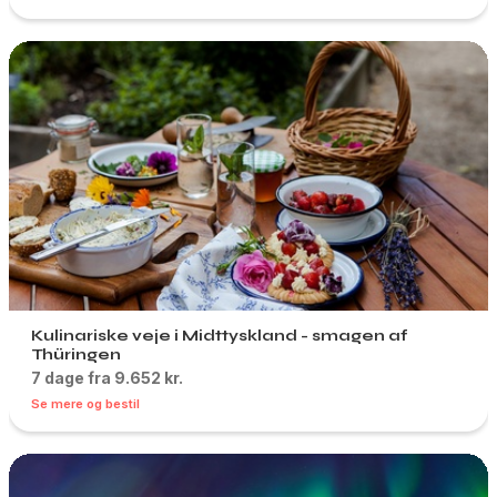
Kulinariske veje i Midttyskland - smagen af
Thüringen
7 dage fra 9.652 kr.
Se mere og bestil