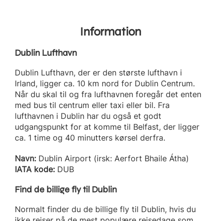
Information
Dublin Lufthavn
Dublin Lufthavn, der er den største lufthavn i
Irland, ligger ca. 10 km nord for Dublin Centrum.
Når du skal til og fra lufthavnen foregår det enten
med bus til centrum eller taxi eller bil. Fra
lufthavnen i Dublin har du også et godt
udgangspunkt for at komme til Belfast, der ligger
ca. 1 time og 40 minutters kørsel derfra.
Navn:
Dublin Airport (irsk: Aerfort Bhaile Átha)
IATA kode:
DUB
Find de billige fly til Dublin
Normalt finder du de billige fly til Dublin, hvis du
ikke rejser på de mest populære rejsedage som