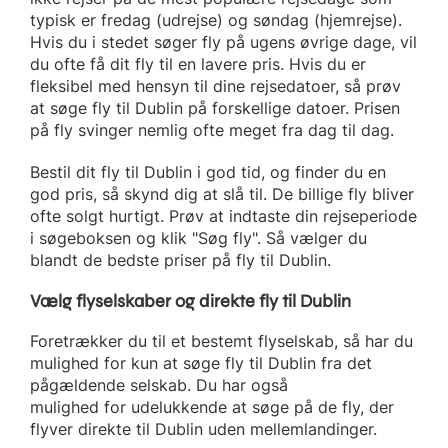
typisk er fredag (udrejse) og søndag (hjemrejse).
Hvis du i stedet søger fly på ugens øvrige dage, vil
du ofte få dit fly til en lavere pris. Hvis du er
fleksibel med hensyn til dine rejsedatoer, så prøv
at søge fly til Dublin på forskellige datoer. Prisen
på fly svinger nemlig ofte meget fra dag til dag.
Bestil dit fly til Dublin i god tid, og finder du en
god pris, så skynd dig at slå til. De billige fly bliver
ofte solgt hurtigt. Prøv at indtaste din rejseperiode
i søgeboksen og klik "Søg fly". Så vælger du
blandt de bedste priser på fly til Dublin.
Vælg flyselskaber og direkte fly til Dublin
Foretrækker du til et bestemt flyselskab, så har du
mulighed for kun at søge fly til Dublin fra det
pågældende selskab. Du har også
mulighed for udelukkende at søge på de fly, der
flyver direkte til Dublin uden mellemlandinger.