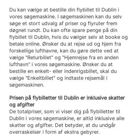
Du kan vælge at bestille din flybillet til Dublin i
vores søgemaskine. I søgemaskinen kan du selv
søge et stort udvalg af priser og flyruter frem
døgnet rundt. Du kan ofte spare penge på din
flybillet til Dublin, hvis du vælger selv at booke og
betale online. Ønsker du at rejse ud og hjem fra
forskellige lufthavne, kan du gøre dette ved at
vælge "Returbillet" og "Hjemrejse fra en anden
lufthavn" i vores søgemaskine. Ønsker du at
bestille en enkelt- eller indenrigsbillet, skal du
vælge "Enkeltbillet" og indtaste rejsemål i
søgemaskinen.
Prisen på flybilletter til Dublin er inklusive skatter
og afgifter
De totalpriser, som vi viser dig på flybilletter til
Dublin i vores søgemaskine, er altid inklusive alle
skatter og afgifter. Det betyder, at du undgår
overraskelser i form af ekstra gebyrer.