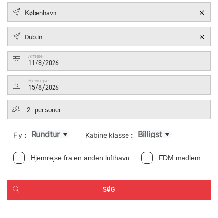
Afrejse
11/8/2026
Hjemrejse
15/8/2026
Rundtur
Billigst
Fly
:
Kabine klasse
:
Hjemrejse fra en anden lufthavn
FDM medlem