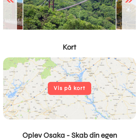
Kort
Vis på kort
Oplev Osaka - Skab din egen