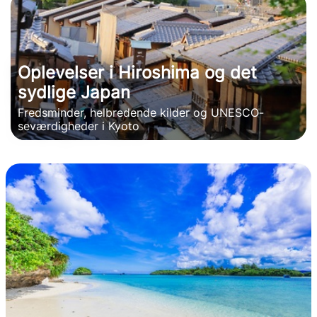
Oplevelser i Hiroshima og det
sydlige Japan
Fredsminder, helbredende kilder og UNESCO-
seværdigheder i Kyoto