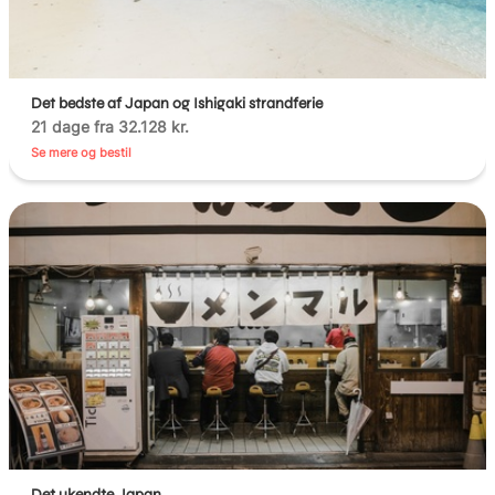
Det bedste af Japan og Ishigaki strandferie
21 dage fra 32.128 kr.
Se mere og bestil
Det ukendte Japan