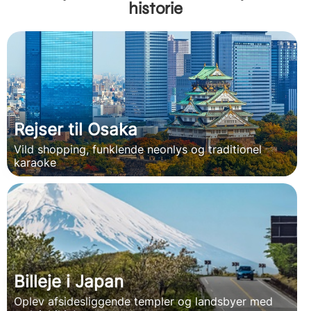
historie
Rejser til Osaka
Vild shopping, funklende neonlys og traditionel
karaoke
Billeje i Japan
Oplev afsidesliggende templer og landsbyer med