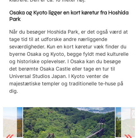
Osaka og Kyoto ligger en kort køretur fra Hoshida
Park
Når du besøger Hoshida Park, er det også værd at
tage tid til at udforske andre nærliggende
seværdigheder. Kun en kort køretur væk finder du
byerne Osaka og Kyoto, begge fyldt med kulturelle
og historiske oplevelser. I Osaka kan du besøge
det berømte Osaka Castle eller tage en tur til
Universal Studios Japan. I Kyoto venter de
majestætiske templer og traditionelle te-huse på
dig.
Previous
Next