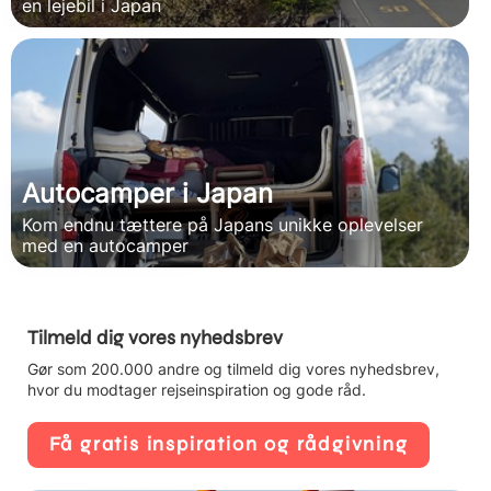
en lejebil i Japan
Autocamper i Japan
Kom endnu tættere på Japans unikke oplevelser
med en autocamper
Tilmeld dig vores nyhedsbrev
Gør som 200.000 andre og tilmeld dig vores nyhedsbrev,
hvor du modtager rejseinspiration og gode råd.
Få gratis inspiration og rådgivning