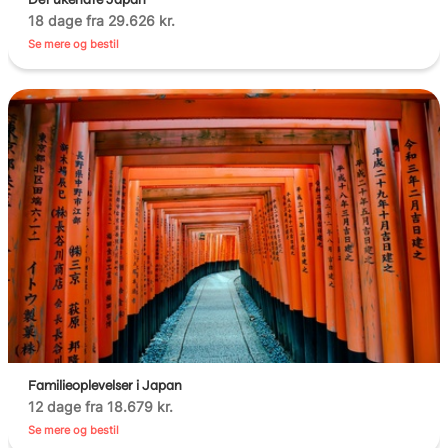
18 dage fra 29.626 kr.
Se mere og bestil
Familieoplevelser i Japan
12 dage fra 18.679 kr.
Se mere og bestil