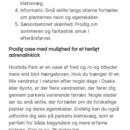
klatrevæg.
Informativ: Små skilte langs stierne fortæller
om planternes navn og egenskaber.
Sæsonbetonet skønhed: Frodig om
sommeren og fantastisk smuk i
efterårsfarver.
Frodig oase med mulighed for et herligt
adrenalinkick
Hoshida Park er en oase af fred og ro og tilbyder
mere end blot hængebroen. Hvis du trænger til en
lille vandretur i naturen efter nogle dage i Osaka
eller Kyoto, er der flere vandrestier, der fører dig
gennem parkens varierende terræn. Nogle steder
ser du små skilte, der fortæller om de forskellige
planter og deres egenskaber. Endelig kan du også
udfordre dig selv på parkens klatrevæg, som er
perfekt for både begyndere og mere erfarne
klatrere. Den er ca. 16 meter høj.