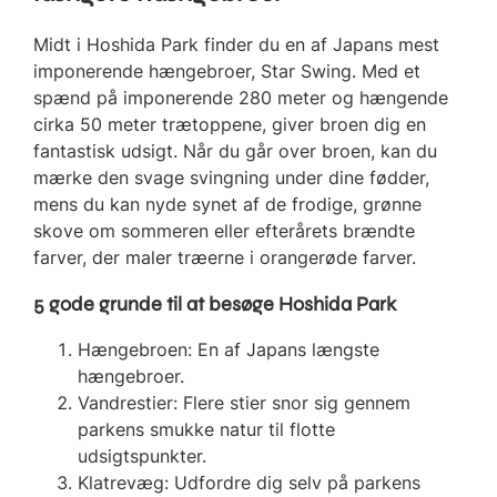
Midt i Hoshida Park finder du en af Japans mest
imponerende hængebroer, Star Swing. Med et
spænd på imponerende 280 meter og hængende
cirka 50 meter trætoppene, giver broen dig en
fantastisk udsigt. Når du går over broen, kan du
mærke den svage svingning under dine fødder,
mens du kan nyde synet af de frodige, grønne
skove om sommeren eller efterårets brændte
farver, der maler træerne i orangerøde farver.
5 gode grunde til at besøge Hoshida Park
Hængebroen: En af Japans længste
hængebroer.
Vandrestier: Flere stier snor sig gennem
parkens smukke natur til flotte
udsigtspunkter.
Klatrevæg: Udfordre dig selv på parkens