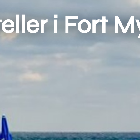
eller i Fort M