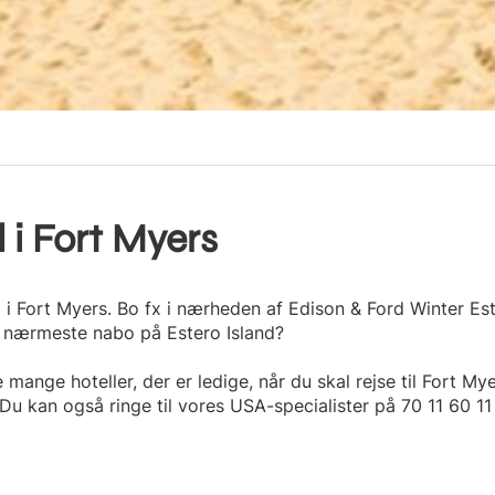
l i Fort Myers
 i Fort Myers. Bo fx i nærheden af Edison & Ford Winter Es
nærmeste nabo på Estero Island?
e mange hoteller, der er ledige, når du skal rejse til Fort M
Du kan også ringe til vores USA-specialister på 70 11 60 11