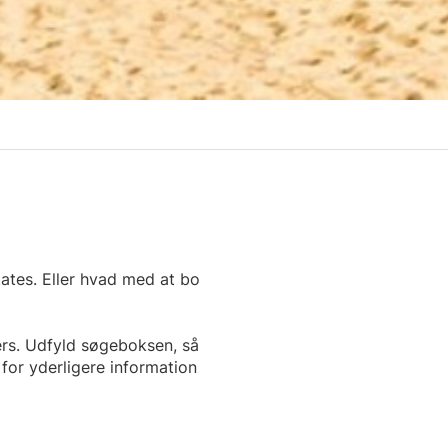
tates. Eller hvad med at bo
yers. Udfyld søgeboksen, så
 for yderligere information