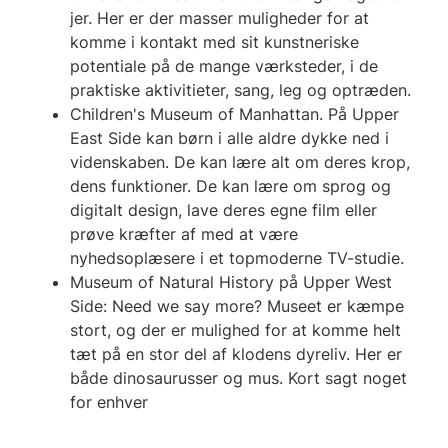
jer. Her er der masser muligheder for at
komme i kontakt med sit kunstneriske
potentiale på de mange værksteder, i de
praktiske aktivitieter, sang, leg og optræden.
Children's Museum of Manhattan. På Upper
East Side kan børn i alle aldre dykke ned i
videnskaben. De kan lære alt om deres krop,
dens funktioner. De kan lære om sprog og
digitalt design, lave deres egne film eller
prøve kræfter af med at være
nyhedsoplæsere i et topmoderne TV-studie.
Museum of Natural History på Upper West
Side: Need we say more? Museet er kæmpe
stort, og der er mulighed for at komme helt
tæt på en stor del af klodens dyreliv. Her er
både dinosaurusser og mus. Kort sagt noget
for enhver