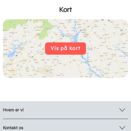
Kort
Vis på kort
Hvem er vi
Kontakt os