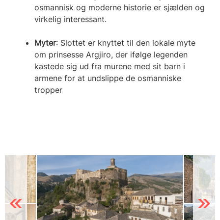
osmannisk og moderne historie er sjælden og
virkelig interessant.
Myter
: Slottet er knyttet til den lokale myte
om prinsesse Argjiro, der ifølge legenden
kastede sig ud fra murene med sit barn i
armene for at undslippe de osmanniske
tropper
Previous
Next