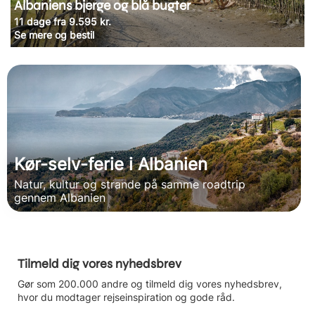
Albaniens bjerge og blå bugter
11 dage fra 9.595 kr.
Se mere og bestil
Kør-selv-ferie i Albanien
Natur, kultur og strande på samme roadtrip
gennem Albanien
Tilmeld dig vores nyhedsbrev
Gør som 200.000 andre og tilmeld dig vores nyhedsbrev,
hvor du modtager rejseinspiration og gode råd.