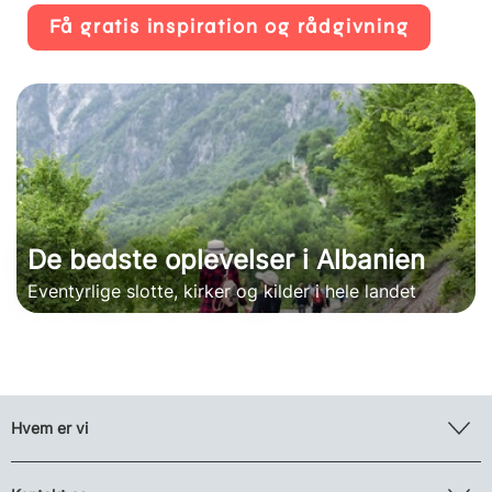
Få gratis inspiration og rådgivning
De bedste oplevelser i Albanien
Eventyrlige slotte, kirker og kilder i hele landet
Hvem er vi