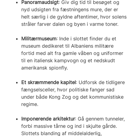
Panoramaudsigt
: Giv dig tid til besøget og
nyd udsigten fra fæstningens mure, der er
helt særlig i de gyldne aftentimer, hvor solens
stråler farver dalen og byen i varme toner.
Militærmuseum
: Inde i slottet finder du et
museum dedikeret til Albaniens militære
fortid med alt fra gamle våben og uniformer
til en italiensk kampvogn og et nedskudt
amerikansk spionfly.
Et skræmmende kapitel
: Udforsk de tidligere
fængselsceller, hvor politiske fanger sad
under både Kong Zog og det kommunistiske
regime.
Imponerende arkitektur
: Gå gennem tunneler,
forbi massive tårne og ind i skjulte gårde.
Slottets blanding af middelalderlig,