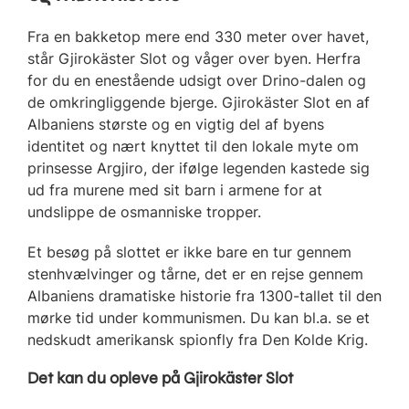
Fra en bakketop mere end 330 meter over havet,
står Gjirokäster Slot og våger over byen. Herfra
for du en enestående udsigt over Drino-dalen og
de omkringliggende bjerge. Gjirokäster Slot en af
Albaniens største og en vigtig del af byens
identitet og nært knyttet til den lokale myte om
prinsesse Argjiro, der ifølge legenden kastede sig
ud fra murene med sit barn i armene for at
undslippe de osmanniske tropper.
Et besøg på slottet er ikke bare en tur gennem
stenhvælvinger og tårne, det er en rejse gennem
Albaniens dramatiske historie fra 1300-tallet til den
mørke tid under kommunismen. Du kan bl.a. se et
nedskudt amerikansk spionfly fra Den Kolde Krig.
Det kan du opleve på Gjirokäster Slot