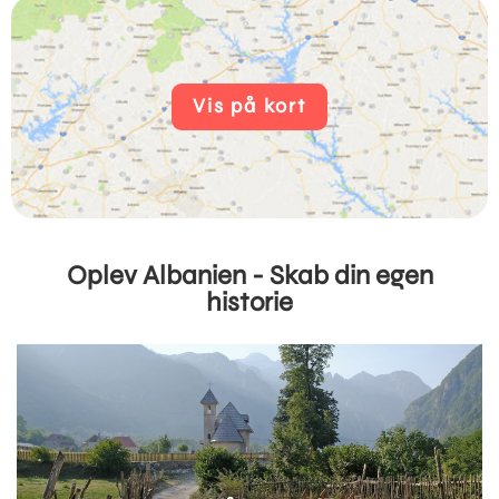
Vis på kort
Oplev Albanien - Skab din egen
historie