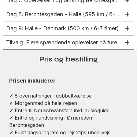
Dag 7: Oplevelser i og omkring Berchtesgaden (45 km / 1 time)
Dag 8: Berchtesgaden - Halle (595 km / 6-7 timer)
Dag 9: Halle - Danmark (500 km / 6-7 timer)
Tilvalg: Flere spændende oplevelser på turen?
Pris og bestilling
Prisen inkluderer
✔ 8 overnatninger i dobbeltværelse
✔ Morgenmad på hele rejsen
✔ Entré til Neuschwanstein inkl. audioguide
✔ Entré og rundvisning i Ørnereden i
Berchtesgaden
✔ Fuldt dagsprogram og rejsetips undervejs