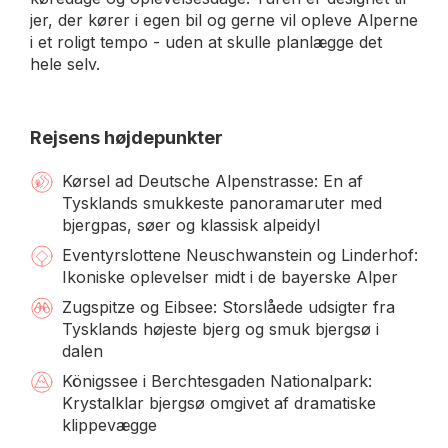
jer, der kører i egen bil og gerne vil opleve Alperne
i et roligt tempo - uden at skulle planlægge det
hele selv.
Rejsens højdepunkter
Kørsel ad Deutsche Alpenstrasse: En af
Tysklands smukkeste panoramaruter med
bjergpas, søer og klassisk alpeidyl
Eventyrslottene Neuschwanstein og Linderhof:
Ikoniske oplevelser midt i de bayerske Alper
Zugspitze og Eibsee: Storslåede udsigter fra
Tysklands højeste bjerg og smuk bjergsø i
dalen
Königssee i Berchtesgaden Nationalpark:
Krystalklar bjergsø omgivet af dramatiske
klippevægge