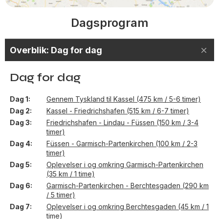
Dagsprogram
Overblik: Dag for dag
Dag for dag
Dag 1
Gennem Tyskland til Kassel (475 km / 5-6 timer)
Dag 2
Kassel - Friedrichshafen (515 km / 6-7 timer)
Dag 3
Friedrichshafen - Lindau - Füssen (150 km / 3-4
timer)
Dag 4
Füssen - Garmisch-Partenkirchen (100 km / 2-3
timer)
Dag 5
Oplevelser i og omkring Garmisch-Partenkirchen
(35 km / 1 time)
Dag 6
Garmisch-Partenkirchen - Berchtesgaden (290 km
/ 5 timer)
Dag 7
Oplevelser i og omkring Berchtesgaden (45 km / 1
time)