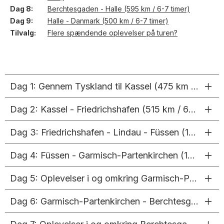
Dag 8
Berchtesgaden - Halle (595 km / 6-7 timer)
Dag 9
Halle - Danmark (500 km / 6-7 timer)
Tilvalg
Flere spændende oplevelser på turen?
Dag 1: Gennem Tyskland til Kassel (475 km / 5-6 timer)
Dag 2: Kassel - Friedrichshafen (515 km / 6-7 timer)
Dag 3: Friedrichshafen - Lindau - Füssen (150 km / 3-4 timer)
Dag 4: Füssen - Garmisch-Partenkirchen (100 km / 2-3 timer)
Dag 5: Oplevelser i og omkring Garmisch-Partenkirchen (35 km / 1 time)
Dag 6: Garmisch-Partenkirchen - Berchtesgaden (290 km / 5 timer)