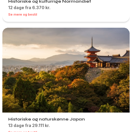
Historiske og kulturrige Normandiet
12 dage fra 6.370 kr.
Se mere og bestil
Historiske og naturskønne Japan
13 dage fra 29.111 kr.