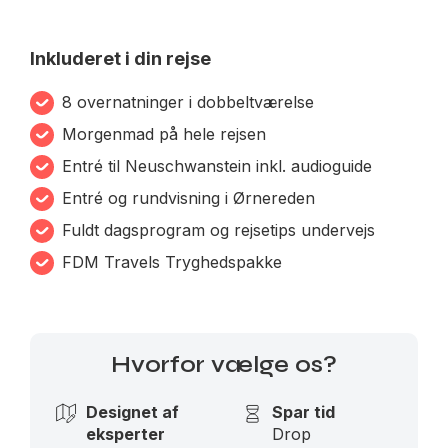
Inkluderet i din rejse
8 overnatninger i dobbeltværelse
Morgenmad på hele rejsen
Entré til Neuschwanstein inkl. audioguide
Entré og rundvisning i Ørnereden
Fuldt dagsprogram og rejsetips undervejs
FDM Travels Tryghedspakke
Hvorfor vælge os?
Designet af
Spar tid
eksperter
Drop