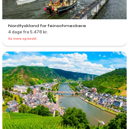
Nordtyskland for feinschmeckere
4 dage fra 5.478 kr.
Se mere og bestil