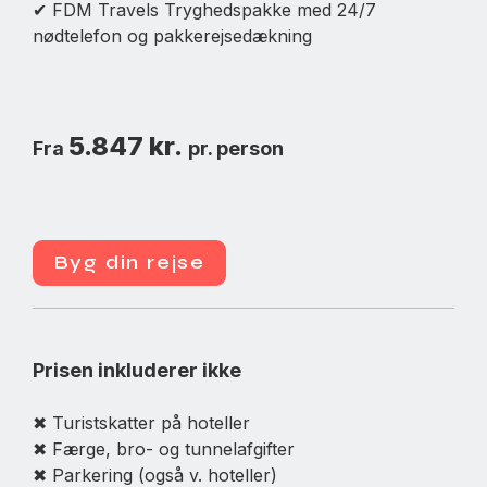
✔ FDM Travels Tryghedspakke med 24/7
nødtelefon og pakkerejsedækning
5.847 kr.
Fra
pr. person
Byg din rejse
Prisen inkluderer ikke
✖ Turistskatter på hoteller
✖ Færge, bro- og tunnelafgifter
✖ Parkering (også v. hoteller)