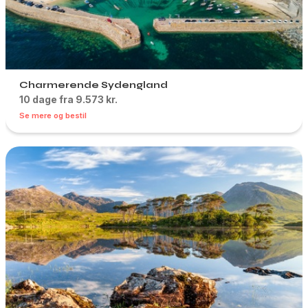
Charmerende Sydengland
10 dage fra 9.573 kr.
Se mere og bestil