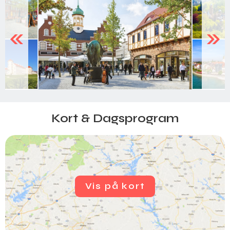
Previous
Next
Kort & Dagsprogram
Vis på kort