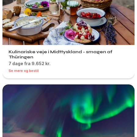
Kulinariske veje i Midttyskland - smagen af
Thüringen
7 dage fra 9.652 kr.
Se mere og bestil