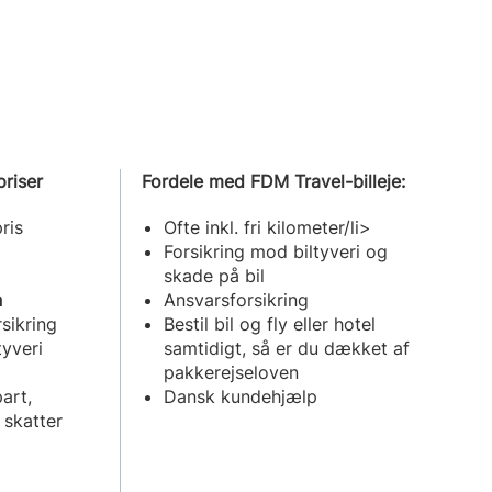
priser
Fordele med FDM Travel-billeje:
ris
Ofte inkl. fri kilometer/li>
Forsikring mod biltyveri og
skade på bil
n
Ansvarsforsikring
rsikring
Bestil bil og fly eller hotel
tyveri
samtidigt, så er du dækket af
pakkerejseloven
art,
Dansk kundehjælp
 skatter