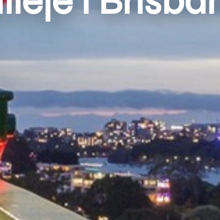
illeje i Brisba