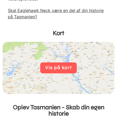
Skal Eaglehawk Neck være en del af din historie
på Tasmanien?
Kort
Vis på kort
Oplev Tasmanien - Skab din egen
historie