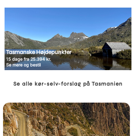
Tasmanske Højdepunkter
15 dage fra 25.394 kr.
Se mere og bestil
Se alle kør-selv-forslag på Tasmanien