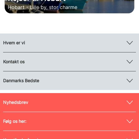
Hobart - Lille by, stor charme
Hvem er vi
Kontakt os
Danmarks Bedste
Nyhedsbrev
Følg os her: