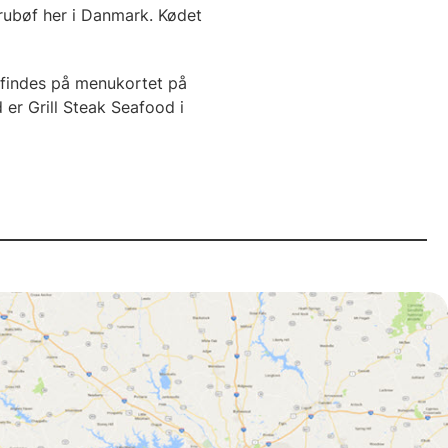
urubøf her i Danmark. Kødet
 findes på menukortet på
er Grill Steak Seafood i