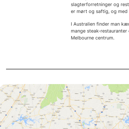
slagterforretninger og res
er mørt og saftig, og med
I Australien finder man k
mange steak-restauranter 
Melbourne centrum.