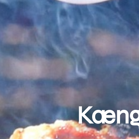
Kængu