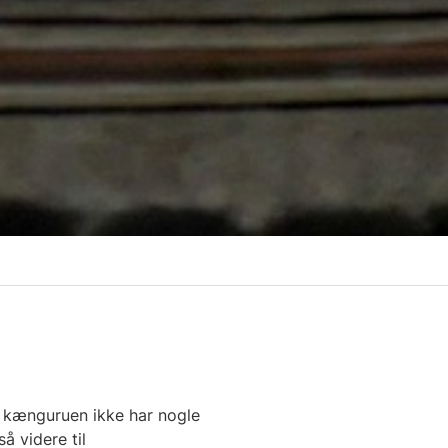
a kænguruen ikke har nogle
å videre til