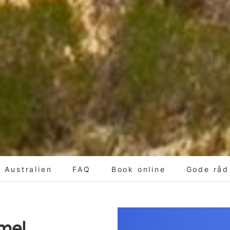
 Australien
FAQ
Book online
Gode råd 
mel