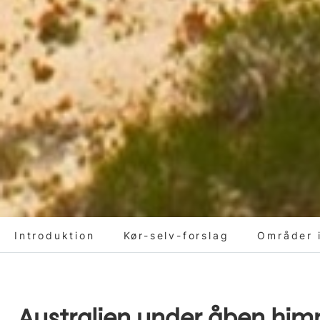
Introduktion
Kør-selv-forslag
Områder i
Australien under åben him