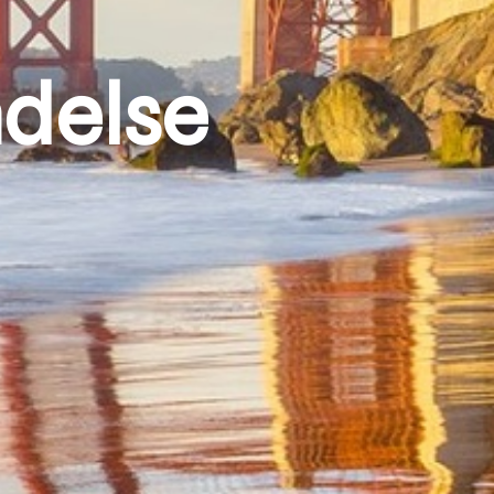
ndelse