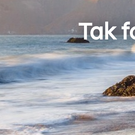
Tak f