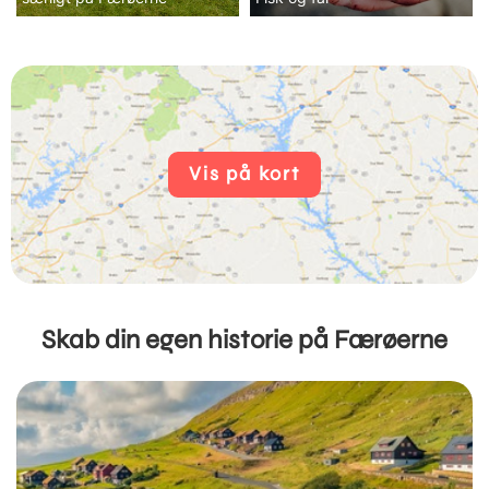
Vis på kort
Skab din egen historie på Færøerne