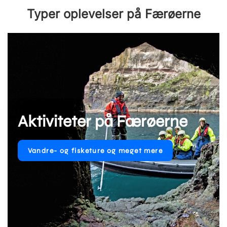
Typer oplevelser på Færøerne
Aktiviteter på Færøerne
Vandre- og fisketure og meget mere