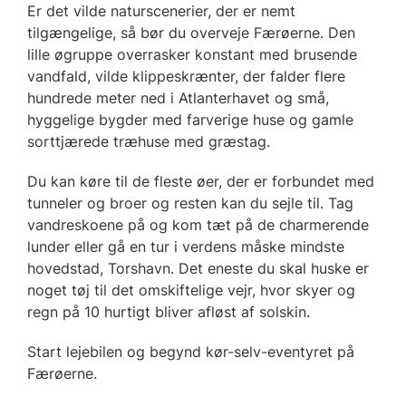
Er det vilde naturscenerier, der er nemt
tilgængelige, så bør du overveje Færøerne. Den
lille øgruppe overrasker konstant med brusende
vandfald, vilde klippeskrænter, der falder flere
hundrede meter ned i Atlanterhavet og små,
hyggelige bygder med farverige huse og gamle
sorttjærede træhuse med græstag.
Du kan køre til de fleste øer, der er forbundet med
tunneler og broer og resten kan du sejle til. Tag
vandreskoene på og kom tæt på de charmerende
lunder eller gå en tur i verdens måske mindste
hovedstad, Torshavn. Det eneste du skal huske er
noget tøj til det omskiftelige vejr, hvor skyer og
regn på 10 hurtigt bliver afløst af solskin.
Start lejebilen og begynd kør-selv-eventyret på
Færøerne.