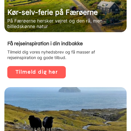
Kør-selv-ferie på Færøerne
På Færøerne hersker vejret og den rå, men
billedskønne natur
Få rejseinspiration i din indbakke
Tilmeld dig vores nyhedsbrev og få masser af
rejseinspiration og gode tilbud.
Tilmeld dig her