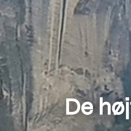
De høj