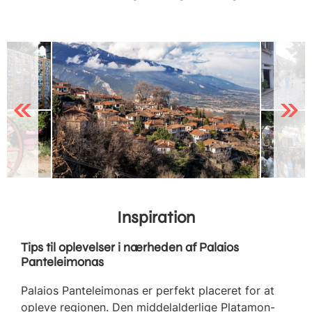
Previous
Next
Inspiration
Tips til oplevelser i nærheden af Palaios
Panteleimonas
Palaios Panteleimonas er perfekt placeret for at
opleve regionen. Den middelalderlige Platamon-