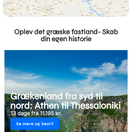
Oplev det græske fastland- Skab
din egen historie
Grækenland fra syd til
nord: Athen til Thessaloniki
13 dage fra 11.195 kr.
Se mere og bestil