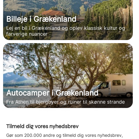
Billeje i Grækenland
Lej en bil i Grækenland og oplev klassisk kultur og
farverige nuancer
Autocamper i Grækenland
Fra Athen til bjergbyer og ruiner til skønne strande
Tilmeld dig vores nyhedsbrev
Gør som 200.000 andre og tilmeld dig vores nyhedsbrev,