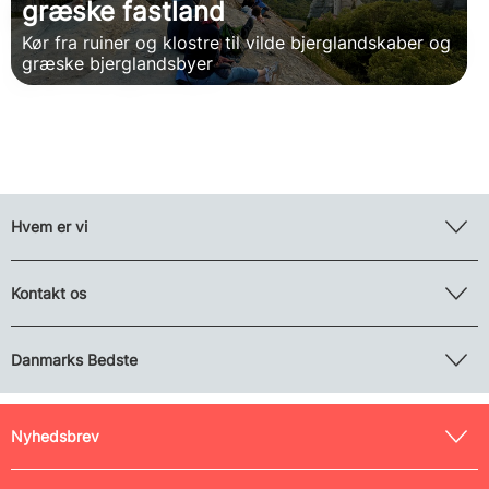
græske fastland
Kør fra ruiner og klostre til vilde bjerglandskaber og
græske bjerglandsbyer
Hvem er vi
Kontakt os
Danmarks Bedste
Nyhedsbrev