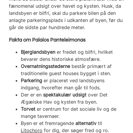
fænomenal udsigt over havet og kysten. Husk, da
landsbyen er bilfri, skal du parkere bilen på den
anlagte parkeringsplads i udkanten af byen, før du
går de sidste par hundrede meter.
Fakta om Palaios Panteleimonas
Bjerglandsbyen
er fredet og bilfri, hvilket
bevarer dens historiske atmosfære.
Overnatningsstederne
består primært af
traditionelle guest houses bygget i sten.
Parkering
er placeret ved landsbyens
indgang, hvorefter man går til fods.
Der er en
spektakulær udsigt
over Det
Ægæiske Hav og kysten fra byen.
Torvet
er centrum for det sociale liv og de
mange tavernaer.
Byen er et fremragende
alternativ
til
Litochoro
for dig, der søger fred og ro.