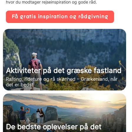
hvor du modtager rejseinspiration og gode råd.
Få gratis inspiration og rådgivning
Aktiviteter på det græske fastland
Rafting, rideture og rå skønhed – Grækenland, når
det er bedst
De bedste oplevelser på det