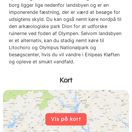
borg ligger lige nedenfor landsbyen og er en
imponerende fæstning, der er værd at besøge for
udsigtens skyld. Du kan også nemt køre nordpå til
den arkæologiske park Dion for at udforske
ruinerne ved foden af Olympen. Selvom landsbyen
er et alternativ, kan du stadig nemt køre til
Litochoro og Olympus Nationalpark og
besøgscenter, hvis du vil vandre i Enipeas Kløften
og opleve et smukt vandfald.
Kort
Vis på kort