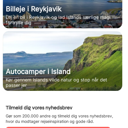
Billeje i Reykjavik
Lej en bil i Reykjavik og lad Islands særlige magi
fortrylle dig
Autocamper i Island
Kør gennem Islands vilde natur og stop når det
passer jer
Tilmeld dig vores nyhedsbrev
Gør som 200.000 andre og tilmeld dig vores nyhedsbrev,
hvor du modtager rejseinspiration og gode råd.