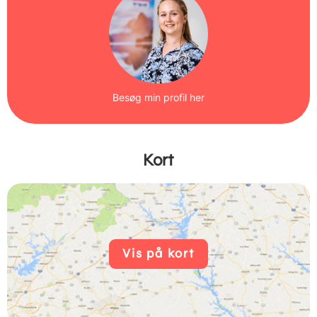
Besøg min profil her
Kort
Vis på kort