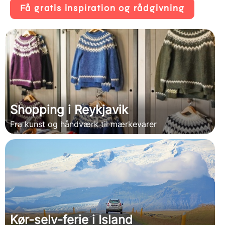
Få gratis inspiration og rådgivning
Shopping i Reykjavik
Fra kunst og håndværk til mærkevarer
Kør-selv-ferie i Island