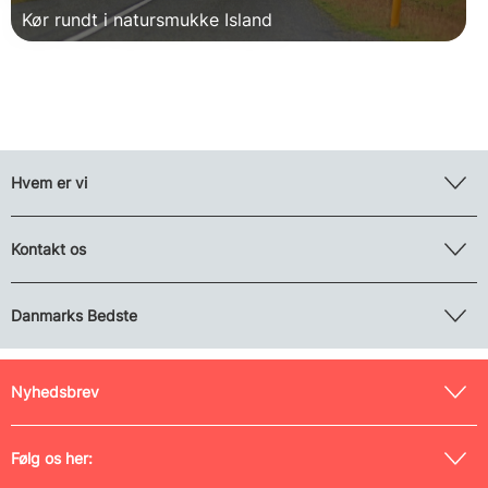
Kør rundt i natursmukke Island
Hvem er vi
Kontakt os
Danmarks Bedste
Nyhedsbrev
Følg os her: