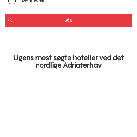
FDM medlem
Ugens mest søgte hoteller ved det
nordlige Adriaterhav