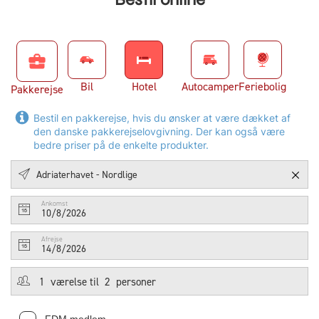
business_center
Bil
Hotel
Autocamper
Feriebolig
Pakkerejse
Bestil en pakkerejse, hvis du ønsker at være dækket af
den danske pakkerejselovgivning. Der kan også være
bedre priser på de enkelte produkter.
Ankomst
10/8/2026
Afrejse
14/8/2026