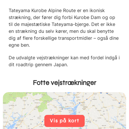
Tateyama Kurobe Alpine Route er en ikonisk
strækning, der fører dig forbi Kurobe Dam og op
til de majestætiske Tateyama-bjerge. Det er ikke
en strækning du selv kører, men du skal benytte
dig af flere forskellige transportmidler – også dine
egne ben.
De udvalgte vejstrækninger kan med fordel indgå i
dit roadtrip gennem Japan.
Fotte vejstrækninger
Vis på kort