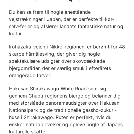
Du kan se frem til nogle enestående
vejstrækninger i Japan, der er perfekte til kør-
selv-ferier og afslører landets fantastiske natur og
kultur.
Irohazaka-vejen i Nikko-regionen, er berømt for 48
skarpe hårnålesving, der giver dig nogle
spektakulære udsigter over skovdækkede
bjergområder, der er særlig smuk i efterårets
orangerøde farver.
Hakusan Shirakawago White Road snor sig
gennem Chubu-regionens bjerge og belønner dig
med storslåede panoramaudsigter over Hakusan
Nationalpark og de traditionelle gassho-zukuri-
huse i Shirakawago. Ruten er perfekt, hvis du
ønsker naturoplevelser og opleve nogle af Japans
kulturelle skatte.