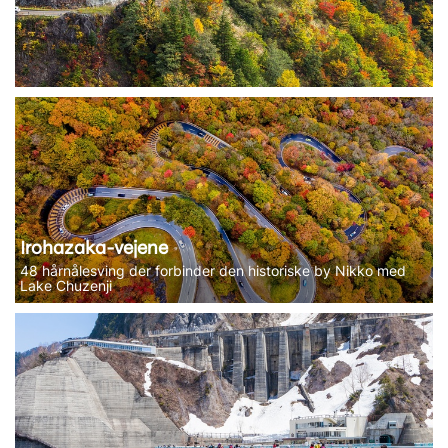
Irohazaka-vejene
48 hårnålesving der forbinder den historiske by Nikko med
Lake Chuzenji