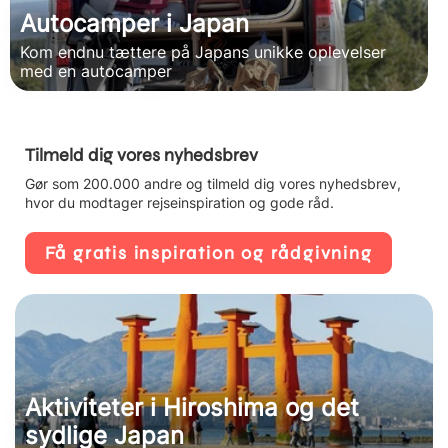
Autocamper i Japan
Kom endnu tættere på Japans unikke oplevelser
med en autocamper
Tilmeld dig vores nyhedsbrev
Gør som 200.000 andre og tilmeld dig vores nyhedsbrev,
hvor du modtager rejseinspiration og gode råd.
Få gratis inspiration og rådgivning
Aktiviteter i Hiroshima og det
sydlige Japan