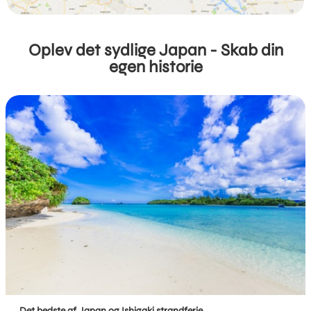
Oplev det sydlige Japan - Skab din
egen historie
Det bedste af Japan og Ishigaki strandferie