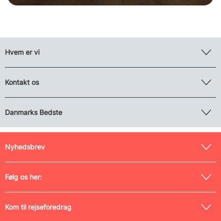
Hvem er vi
Kontakt os
Danmarks Bedste
Nyhedsbrev
Følg os her:
Kom til rejseforedrag