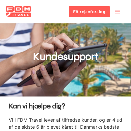
Få rejseforslag
Gå
til
hovedindhold
Kundesupport
Kan vi hjælpe dig?
Vi i FDM Travel lever af tilfredse kunder, og er 4 ud
af de sidste 6 år blevet kåret til Danmarks bedste