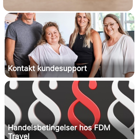
Kontakt kundesupport
Handelsbetingelser hos FDM
Travel