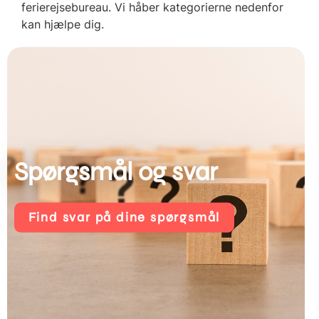
ferierejsebureau. Vi håber kategorierne nedenfor
kan hjælpe dig.
Spørgsmål og svar
Find svar på dine spørgsmål