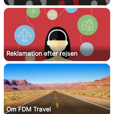
Reklamation efter rejsen
Om FDM Travel