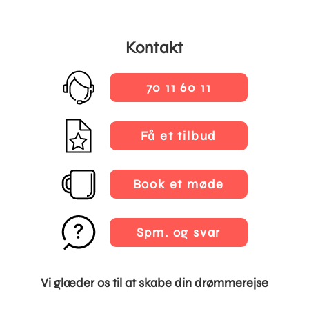
Kontakt
70 11 60 11
Få et tilbud
Book et møde
Spm. og svar
Vi glæder os til at skabe din drømmerejse