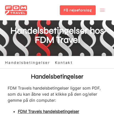
Få rejseforslag
Gå
til
Handelsbetingelser hos
hovedindhold
FDM Travel
Handelsbetingelser
Kontakt
Handelsbetingelser
FDM Travels handelsbetingelser ligger som PDF,
som du kan åbne ved at klikke på den og/eller
gemme på din computer:
FDM Travels handelsbetingelser