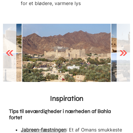
for et blødere, varmere lys
Previous
Next
Inspiration
Tips til seværdigheder i nærheden af Bahla
fortet
Jabreen-fæstningen
: Et af Omans smukkeste