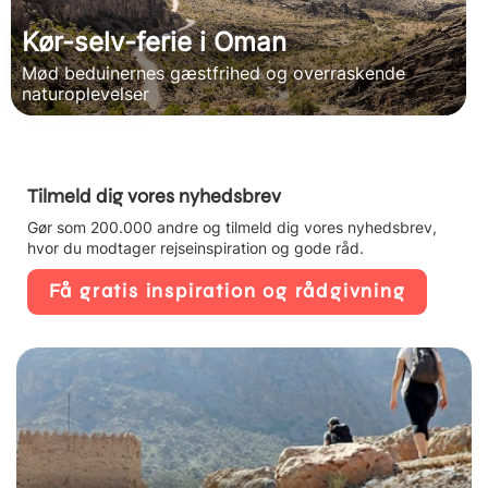
Kør-selv-ferie i Oman
Mød beduinernes gæstfrihed og overraskende
naturoplevelser
Tilmeld dig vores nyhedsbrev
Gør som 200.000 andre og tilmeld dig vores nyhedsbrev,
hvor du modtager rejseinspiration og gode råd.
Få gratis inspiration og rådgivning