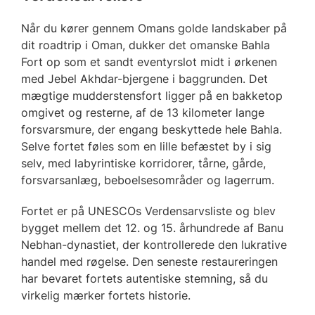
Når du kører gennem Omans golde landskaber på
dit roadtrip i Oman, dukker det omanske Bahla
Fort op som et sandt eventyrslot midt i ørkenen
med Jebel Akhdar-bjergene i baggrunden. Det
mægtige mudderstensfort ligger på en bakketop
omgivet og resterne, af de 13 kilometer lange
forsvarsmure, der engang beskyttede hele Bahla.
Selve fortet føles som en lille befæstet by i sig
selv, med labyrintiske korridorer, tårne, gårde,
forsvarsanlæg, beboelsesområder og lagerrum.
Fortet er på UNESCOs Verdensarvsliste og blev
bygget mellem det 12. og 15. århundrede af Banu
Nebhan-dynastiet, der kontrollerede den lukrative
handel med røgelse. Den seneste restaureringen
har bevaret fortets autentiske stemning, så du
virkelig mærker fortets historie.