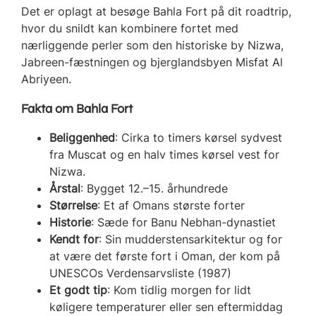
Det er oplagt at besøge Bahla Fort på dit roadtrip,
hvor du snildt kan kombinere fortet med
nærliggende perler som den historiske by Nizwa,
Jabreen-fæstningen og bjerglandsbyen Misfat Al
Abriyeen.
Fakta om Bahla Fort
Beliggenhed
: Cirka to timers kørsel sydvest
fra Muscat og en halv times kørsel vest for
Nizwa.
Årstal
: Bygget 12.–15. århundrede
Størrelse
: Et af Omans største forter
Historie
: Sæde for Banu Nebhan-dynastiet
Kendt for
: Sin mudderstensarkitektur og for
at være det første fort i Oman, der kom på
UNESCOs Verdensarvsliste (1987)
Et godt tip
: Kom tidlig morgen for lidt
køligere temperaturer eller sen eftermiddag