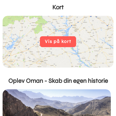
Kort
Vis på kort
Oplev Oman - Skab din egen historie