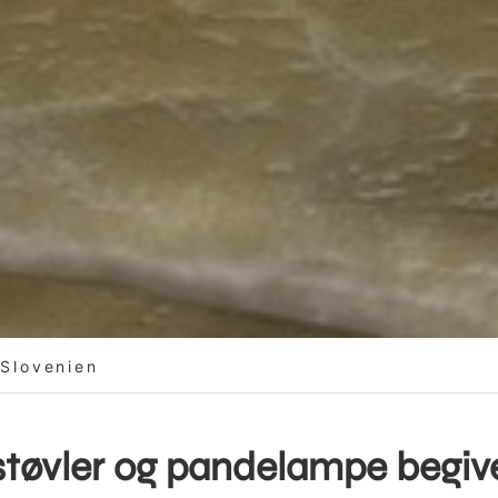
Slovenien
vler og pandelampe begiver