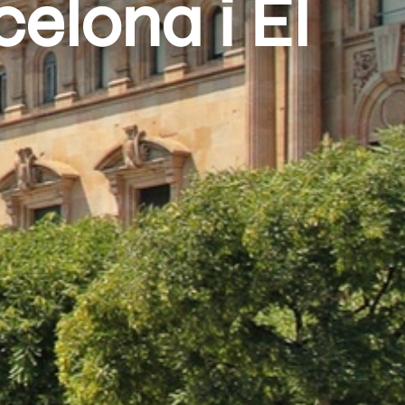
elona i El