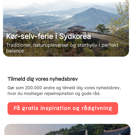
Kør-selv-ferie i Sydkorea
Traditioner, naturoplevelser og storbyliv i perfekt
balance
Tilmeld dig vores nyhedsbrev
Gør som 200.000 andre og tilmeld dig vores nyhedsbrev,
hvor du modtager rejseinspiration og gode råd.
Få gratis inspiration og rådgivning