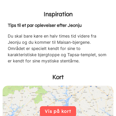
Inspiration
Tips til et par oplevelser efter Jeonju
Du skal bare køre en halv times tid videre fra
Jeonju og du kommer til Maisan-bjergene.
Området er specielt kendt for sine to
karakteristiske bjergtoppe og Tapsa-templet, som
er kendt for sine mystiske stentårne.
Kort
Vis på kort