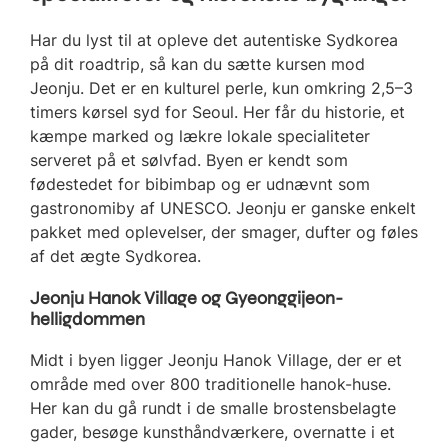
Har du lyst til at opleve det autentiske Sydkorea
på dit roadtrip, så kan du sætte kursen mod
Jeonju. Det er en kulturel perle, kun omkring 2,5–3
timers kørsel syd for Seoul. Her får du historie, et
kæmpe marked og lækre lokale specialiteter
serveret på et sølvfad. Byen er kendt som
fødestedet for bibimbap og er udnævnt som
gastronomiby af UNESCO. Jeonju er ganske enkelt
pakket med oplevelser, der smager, dufter og føles
af det ægte Sydkorea.
Jeonju Hanok Village og Gyeonggijeon-
helligdommen
Midt i byen ligger Jeonju Hanok Village, der er et
område med over 800 traditionelle hanok-huse.
Her kan du gå rundt i de smalle brostensbelagte
gader, besøge kunsthåndværkere, overnatte i et