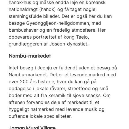
hanok-hus og måske endda leje en koreansk
nationaldragt (hanok) og få taget nogle
stemningsfulde billeder. Det er også her du kan
besøge Gyeonggijeon-helligdommen, med
bambushaver og en fredelig atmosfære. Her
opbevares portrættet af kong Taejo,
grundlæggeren af Joseon-dynastiet.
Nambu-markedet
Intet besøg i Jeonju er fuldendt uden et besøg på
Nambu-markedet. Det er et levende marked med
over 200 års historie, hvor du kan gå på
opdagelse i lokale råvarer, streetfood og små
boder med alt fra keramik til sjove snacks. Om
aftenen forvandles dele af markedet til et
hyggeligt natmarked med levende musik og
duftende lokale specialiteter.
Jaman Mural Village