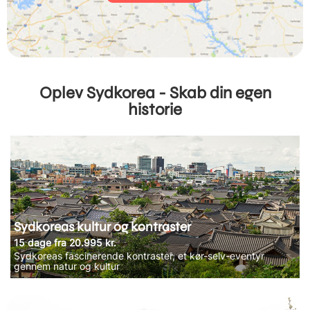
Oplev Sydkorea - Skab din egen
historie
Sydkoreas kultur og kontraster
15 dage fra 20.995 kr.
Sydkoreas fascinerende kontraster, et kør-selv-eventyr
gennem natur og kultur