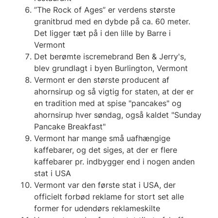
”The Rock of Ages” er verdens største
granitbrud med en dybde på ca. 60 meter.
Det ligger tæt på i den lille by Barre i
Vermont
Det berømte iscremebrand Ben & Jerry's,
blev grundlagt i byen Burlington, Vermont
Vermont er den største producent af
ahornsirup og så vigtig for staten, at der er
en tradition med at spise "pancakes" og
ahornsirup hver søndag, også kaldet "Sunday
Pancake Breakfast"
Vermont har mange små uafhængige
kaffebarer, og det siges, at der er flere
kaffebarer pr. indbygger end i nogen anden
stat i USA
Vermont var den første stat i USA, der
officielt forbød reklame for stort set alle
former for udendørs reklameskilte