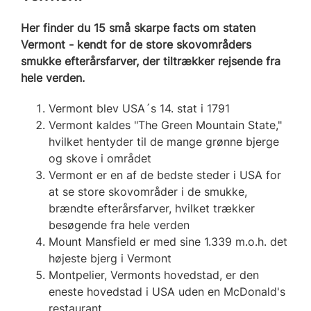
​​​​​​Her finder du 15 små skarpe facts om staten
Vermont - kendt for de store skovområders
smukke efterårsfarver, der tiltrækker rejsende fra
hele verden.
Vermont blev USA´s 14. stat i 1791
Vermont kaldes "The Green Mountain State,"
hvilket hentyder til de mange grønne bjerge
og skove i området
Vermont er en af de bedste steder i USA for
at se store skovområder i de smukke,
brændte efterårsfarver, hvilket trækker
besøgende fra hele verden
Mount Mansfield er med sine 1.339 m.o.h. det
højeste bjerg i Vermont
Montpelier, Vermonts hovedstad, er den
eneste hovedstad i USA uden en McDonald's
restaurant