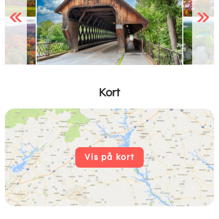
Previous
Next
Kort
Vis på kort