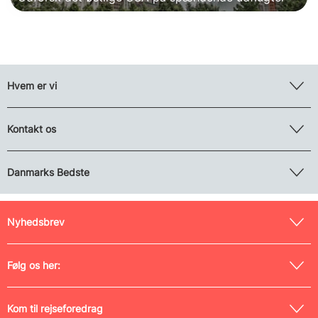
Hvem er vi
Kontakt os
Danmarks Bedste
Nyhedsbrev
Følg os her:
Kom til rejseforedrag