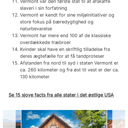
Vermont var den første stat til at afskaffe
slaveri i sin forfatning
Vermont er kendt for sine miljøinitiativer og
store fokus på bæredygtighed og
naturbevarelse
Vermont har mere end 100 af de klassiske
overdækkede træbroer
Kvinder skal have en skriftlig tilladelse fra
deres ægtefælle for at få tandproteser
Afstanden fra nord til syd i staten Vermont er
ca. 260 kilometer og fra øst til vest er der ca.
130 kilometer
Se 15 sjove facts fra alle stater i det østlige USA