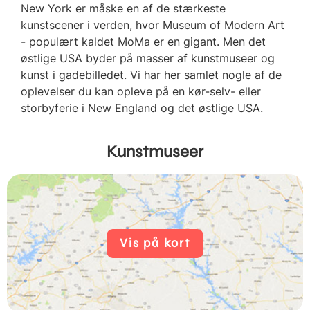
New York er måske en af de stærkeste
kunstscener i verden, hvor Museum of Modern Art
- populært kaldet MoMa er en gigant. Men det
østlige USA byder på masser af kunstmuseer og
kunst i gadebilledet. Vi har her samlet nogle af de
oplevelser du kan opleve på en kør-selv- eller
storbyferie i New England og det østlige USA.
Kunstmuseer
Vis på kort