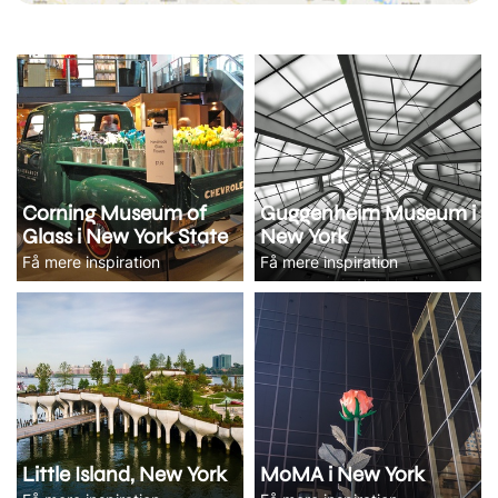
Corning Museum of
Guggenheim Museum i
Glass i New York State
New York
Få mere inspiration
Få mere inspiration
Little Island, New York
MoMA i New York