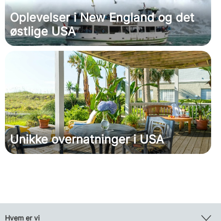
Oplevelser i New England og det
østlige USA
Unikke overnatninger i USA
Hvem er vi