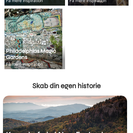
Få mere inspiration
Få mere inspiration
Philadelphias Magic
Gardens
Få mere inspiration
Skab din egen historie