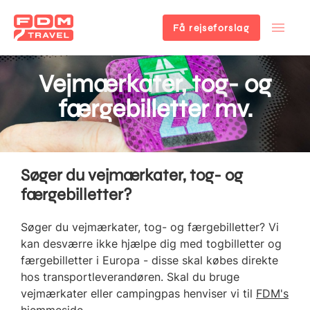
Få rejseforslag
Gå
til
Vejmærkater, tog- og
hovedindhold
færgebilletter mv.
Søger du vejmærkater, tog- og
færgebilletter?
Søger du vejmærkater, tog- og færgebilletter? Vi
kan desværre ikke hjælpe dig med togbilletter og
færgebilletter i Europa - disse skal købes direkte
hos transportleverandøren. Skal du bruge
vejmærkater eller campingpas henviser vi til
FDM's
hjemmeside
.