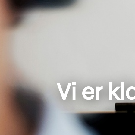
Vi er kl