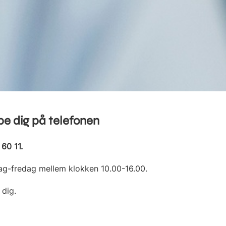
ælpe dig på telefonen
 60 11.
ag-fredag mellem klokken 10.00-16.00.
 dig.