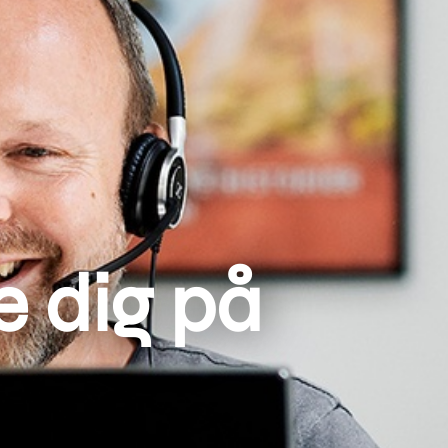
pe dig på