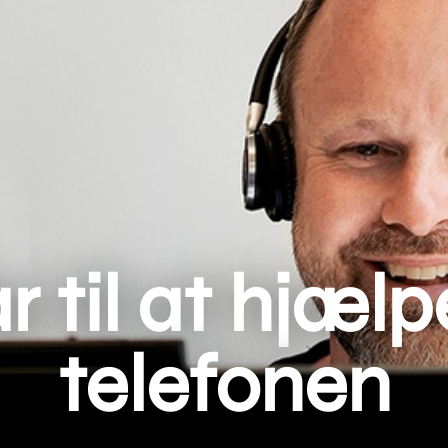
ar til at hjæl
telefonen