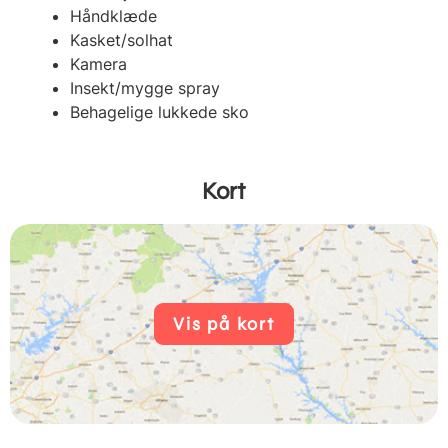
Håndklæde
Kasket/solhat
Kamera
Insekt/mygge spray
Behagelige lukkede sko
Kort
Vis på kort