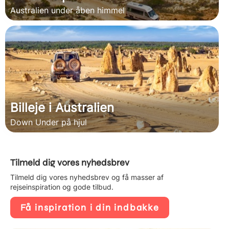
Australien under åben himmel
Billeje i Australien
Down Under på hjul
Tilmeld dig vores nyhedsbrev
Tilmeld dig vores nyhedsbrev og få masser af
rejseinspiration og gode tilbud.
Få inspiration i din indbakke