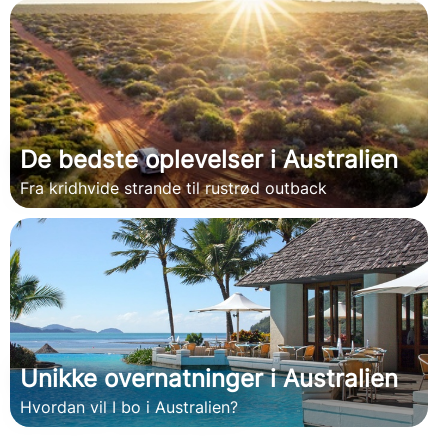
De bedste oplevelser i Australien
Fra kridhvide strande til rustrød outback
Unikke overnatninger i Australien
Hvordan vil I bo i Australien?