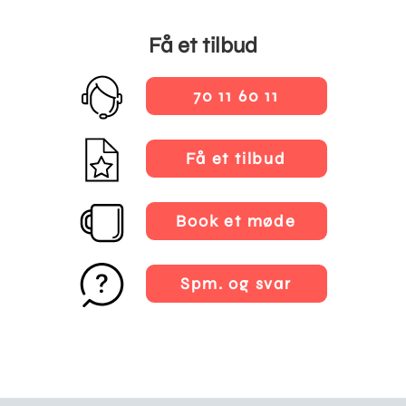
Få et tilbud
70 11 60 11
Få et tilbud
Book et møde
Spm. og svar