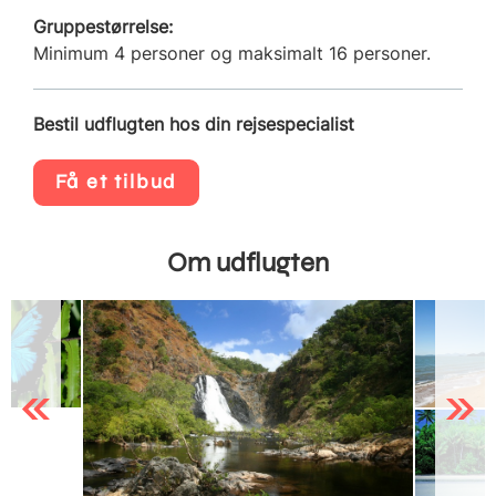
Gruppestørrelse:
Minimum 4 personer og maksimalt 16 personer.
Bestil udflugten hos din rejsespecialist
Få et tilbud
Om udflugten
Previous
Next