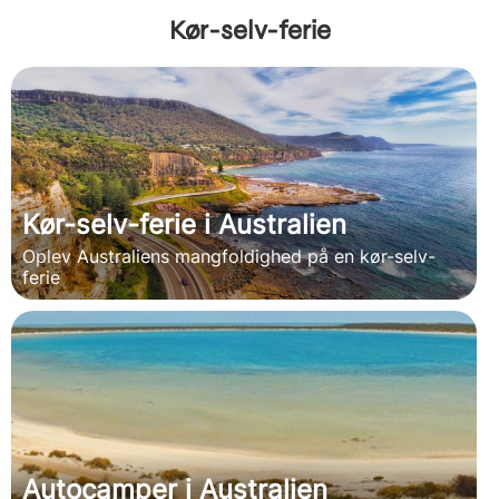
Kør-selv-ferie
Kør-selv-ferie i Australien
Oplev Australiens mangfoldighed på en kør-selv-
ferie
Autocamper i Australien