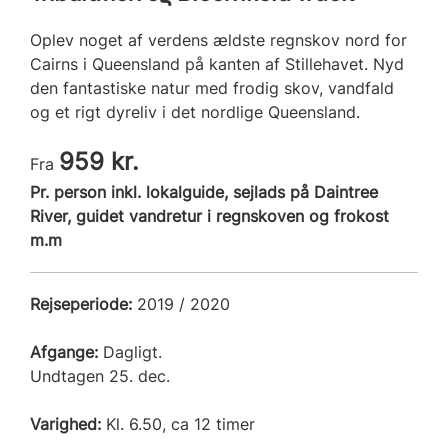
Oplev noget af verdens ældste regnskov nord for
Cairns i Queensland på kanten af Stillehavet. Nyd
den fantastiske natur med frodig skov, vandfald
og et rigt dyreliv i det nordlige Queensland.
959 kr.
Fra
Pr. person inkl. lokalguide, sejlads på Daintree
River, guidet vandretur i regnskoven og frokost
m.m
Rejseperiode:
2019 / 2020
Afgange:
Dagligt.
Undtagen 25. dec.
Varighed:
Kl. 6.50, ca 12 timer