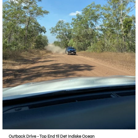
Outback Drive - Top End til Det Indiske Ocean