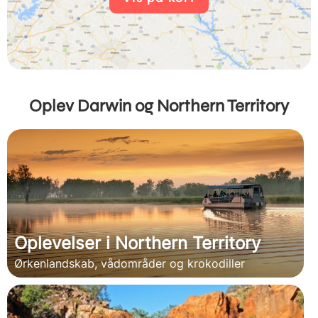
Oplev Darwin og Northern Territory
Oplevelser i Northern Territory
Ørkenlandskab, vådområder og krokodiller