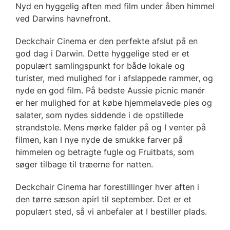
Nyd en hyggelig aften med film under åben himmel
ved Darwins havnefront.
Deckchair Cinema er den perfekte afslut på en
god dag i Darwin. Dette hyggelige sted er et
populært samlingspunkt for både lokale og
turister, med mulighed for i afslappede rammer, og
nyde en god film. På bedste Aussie picnic manér
er her mulighed for at købe hjemmelavede pies og
salater, som nydes siddende i de opstillede
strandstole. Mens mørke falder på og I venter på
filmen, kan I nye nyde de smukke farver på
himmelen og betragte fugle og Fruitbats, som
søger tilbage til træerne for natten.
Deckchair Cinema har forestillinger hver aften i
den tørre sæson apirl til september. Det er et
populært sted, så vi anbefaler at I bestiller plads.