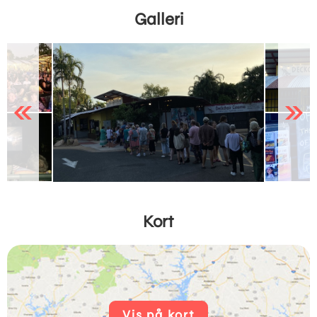
Galleri
Previous
Next
Kort
Vis på kort