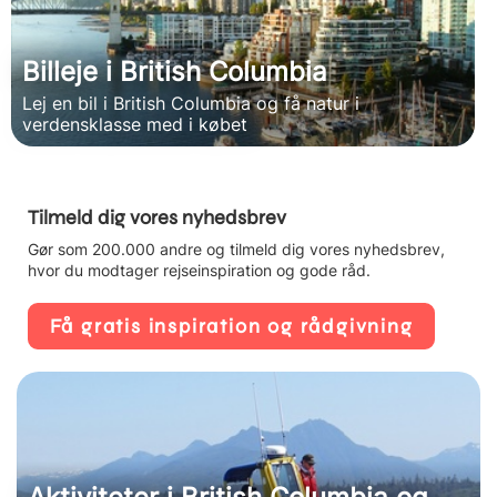
Billeje i British Columbia
Lej en bil i British Columbia og få natur i
verdensklasse med i købet
Tilmeld dig vores nyhedsbrev
Gør som 200.000 andre og tilmeld dig vores nyhedsbrev,
hvor du modtager rejseinspiration og gode råd.
Få gratis inspiration og rådgivning