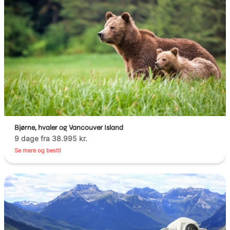
Bjørne, hvaler og Vancouver Island
9 dage fra 38.995 kr.
Se mere og bestil