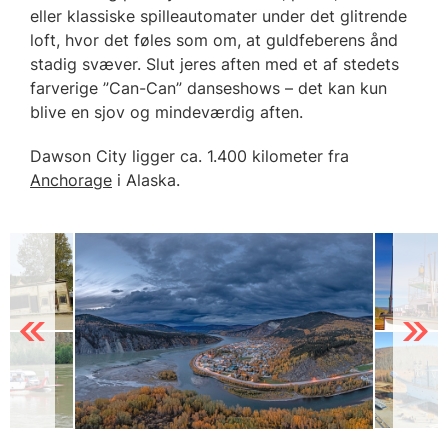
eller klassiske spilleautomater under det glitrende
loft, hvor det føles som om, at guldfeberens ånd
stadig svæver. Slut jeres aften med et af stedets
farverige ”Can-Can” danseshows – det kan kun
blive en sjov og mindeværdig aften.
Dawson City ligger ca. 1.400 kilometer fra
Anchorage
i Alaska.
Previous
Next