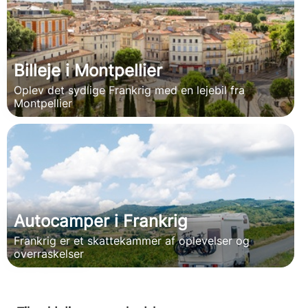
Billeje i Montpellier
Oplev det sydlige Frankrig med en lejebil fra
Montpellier
Autocamper i Frankrig
Frankrig er et skattekammer af oplevelser og
overraskelser