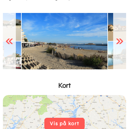
Previous
Next
Kort
Vis på kort