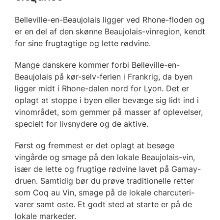
Belleville-en-Beaujolais ligger ved Rhone-floden og
er en del af den skønne Beaujolais-vinregion, kendt
for sine frugtagtige og lette rødvine.
Mange danskere kommer forbi Belleville-en-
Beaujolais på kør-selv-ferien i Frankrig, da byen
ligger midt i Rhone-dalen nord for Lyon. Det er
oplagt at stoppe i byen eller bevæge sig lidt ind i
vinområdet, som gemmer på masser af oplevelser,
specielt for livsnydere og de aktive.
Først og fremmest er det oplagt at besøge
vingårde og smage på den lokale Beaujolais-vin,
især de lette og frugtige rødvine lavet på Gamay-
druen. Samtidig bør du prøve traditionelle retter
som Coq au Vin, smage på de lokale charcuteri-
varer samt oste. Et godt sted at starte er på de
lokale markeder.