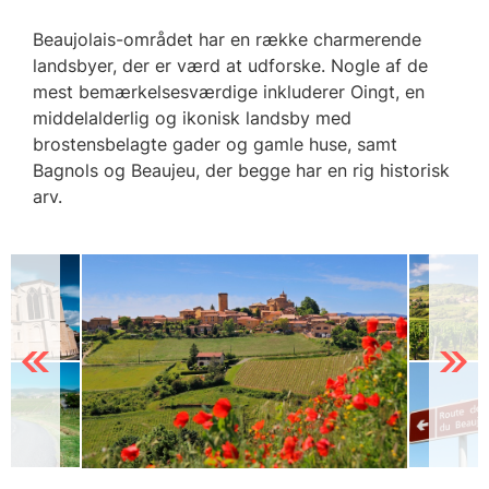
Beaujolais-området har en række charmerende
landsbyer, der er værd at udforske. Nogle af de
mest bemærkelsesværdige inkluderer Oingt, en
middelalderlig og ikonisk landsby med
brostensbelagte gader og gamle huse, samt
Bagnols og Beaujeu, der begge har en rig historisk
arv.
Previous
Next