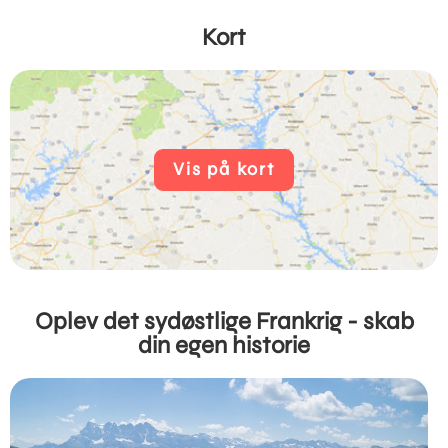
Kort
Vis på kort
Oplev det sydøstlige Frankrig - skab
din egen historie