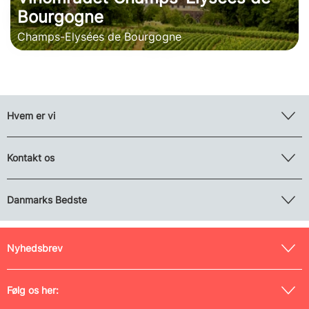
Bourgogne
Champs-Elysées de Bourgogne
Hvem er vi
Kontakt os
Danmarks Bedste
Nyhedsbrev
Følg os her: