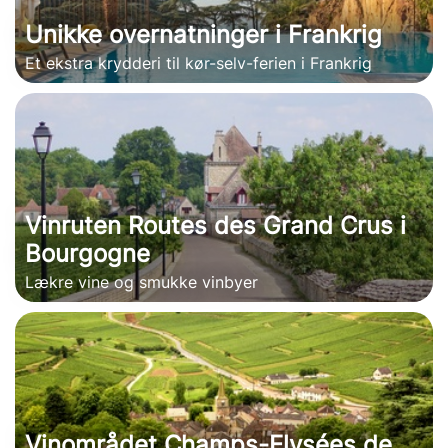
Unikke overnatninger i Frankrig
Et ekstra krydderi til kør-selv-ferien i Frankrig
Vinruten Routes des Grand Crus i
Bourgogne
Lækre vine og smukke vinbyer
Vinområdet Champs-Elysées de