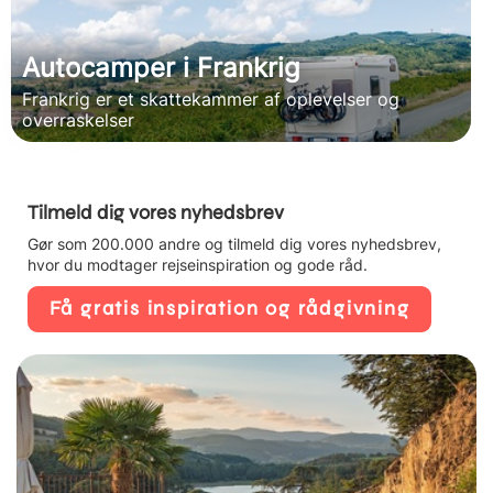
Autocamper i Frankrig
Frankrig er et skattekammer af oplevelser og
overraskelser
Tilmeld dig vores nyhedsbrev
Gør som 200.000 andre og tilmeld dig vores nyhedsbrev,
hvor du modtager rejseinspiration og gode råd.
Få gratis inspiration og rådgivning