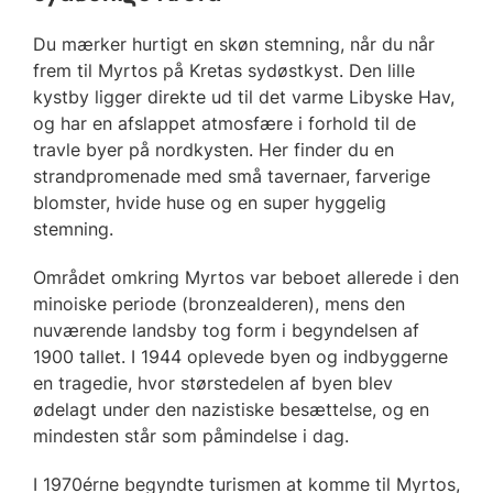
Du mærker hurtigt en skøn stemning, når du når
frem til Myrtos på Kretas sydøstkyst. Den lille
kystby ligger direkte ud til det varme Libyske Hav,
og har en afslappet atmosfære i forhold til de
travle byer på nordkysten. Her finder du en
strandpromenade med små tavernaer, farverige
blomster, hvide huse og en super hyggelig
stemning.
Området omkring Myrtos var beboet allerede i den
minoiske periode (bronzealderen), mens den
nuværende landsby tog form i begyndelsen af
1900 tallet. I 1944 oplevede byen og indbyggerne
en tragedie, hvor størstedelen af byen blev
ødelagt under den nazistiske besættelse, og en
mindesten står som påmindelse i dag.
I 1970érne begyndte turismen at komme til Myrtos,