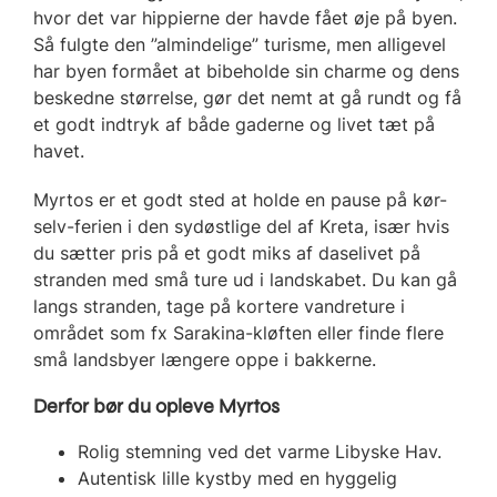
hvor det var hippierne der havde fået øje på byen.
Så fulgte den ”almindelige” turisme, men alligevel
har byen formået at bibeholde sin charme og dens
beskedne størrelse, gør det nemt at gå rundt og få
et godt indtryk af både gaderne og livet tæt på
havet.
Myrtos er et godt sted at holde en pause på kør-
selv-ferien i den sydøstlige del af Kreta, især hvis
du sætter pris på et godt miks af daselivet på
stranden med små ture ud i landskabet. Du kan gå
langs stranden, tage på kortere vandreture i
området som fx Sarakina-kløften eller finde flere
små landsbyer længere oppe i bakkerne.
Derfor bør du opleve Myrtos
Rolig stemning ved det varme Libyske Hav.
Autentisk lille kystby med en hyggelig