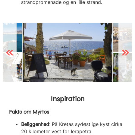
strandpromenade og en lille strand.
Previous
Next
Inspiration
Fakta om Myrtos
Beliggenhed
: På Kretas sydøstlige kyst cirka
20 kilometer vest for Ierapetra.