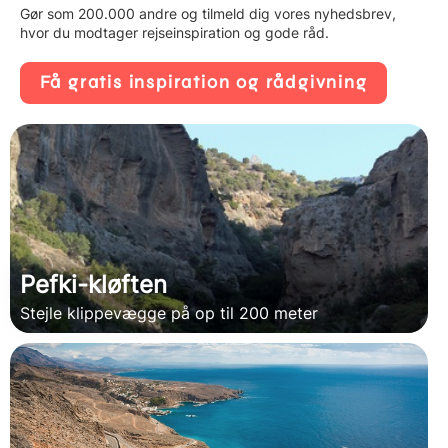
Gør som 200.000 andre og tilmeld dig vores nyhedsbrev,
hvor du modtager rejseinspiration og gode råd.
Få gratis inspiration og rådgivning
Pefki-kløften
Stejle klippevægge på op til 200 meter