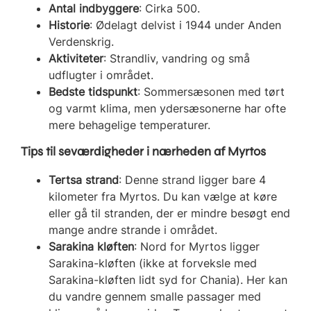
Antal indbyggere
: Cirka 500.
Historie
: Ødelagt delvist i 1944 under Anden
Verdenskrig.
Aktiviteter
: Strandliv, vandring og små
udflugter i området.
Bedste tidspunkt
: Sommersæsonen med tørt
og varmt klima, men ydersæsonerne har ofte
mere behagelige temperaturer.
Tips til seværdigheder i nærheden af Myrtos
Tertsa strand
: Denne strand ligger bare 4
kilometer fra Myrtos. Du kan vælge at køre
eller gå til stranden, der er mindre besøgt end
mange andre strande i området.
Sarakina kløften
: Nord for Myrtos ligger
Sarakina-kløften (ikke at forveksle med
Sarakina-kløften lidt syd for Chania). Her kan
du vandre gennem smalle passager med