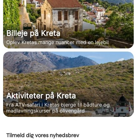
Billeje på Kreta
Oplev Kretas mange nuancer med en lejebil
Aktiviteter på Kreta
Fra ATV-safari i Kretas bjerge til bådture og
madlavningskurser på olivengård
Tilmeld dig vores nyhedsbrev