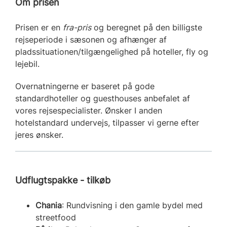
Om prisen
Prisen er en
fra-pris
og beregnet på den billigste
rejseperiode i sæsonen og afhænger af
pladssituationen/tilgængelighed på hoteller, fly og
lejebil.
Overnatningerne er baseret på gode
standardhoteller og guesthouses anbefalet af
vores rejsespecialister. Ønsker I anden
hotelstandard undervejs, tilpasser vi gerne efter
jeres ønsker.
Udflugtspakke - tilkøb
Chania
: Rundvisning i den gamle bydel med
streetfood