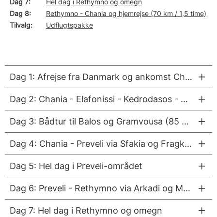
Dag 7
Hel dag i Rethymno og omegn
Dag 8
Rethymno - Chania og hjemrejse (70 km / 1,5 time)
Tilvalg
Udflugtspakke
Dag 1: Afrejse fra Danmark og ankomst Chania (15 km / 25 minutter)
Dag 2: Chania - Elafonissi - Kedrodasos - Chania (150 km / 3-4 timer)
Dag 3: Bådtur til Balos og Gramvousa (85 km / 1,5 time)
Dag 4: Chania - Preveli via Sfakia og Fragkokastello (ca. 120 km / 3 timer)
Dag 5: Hel dag i Preveli-området
Dag 6: Preveli - Rethymno via Arkadi og Margarites (90 km km / 2,5 timer)
Dag 7: Hel dag i Rethymno og omegn