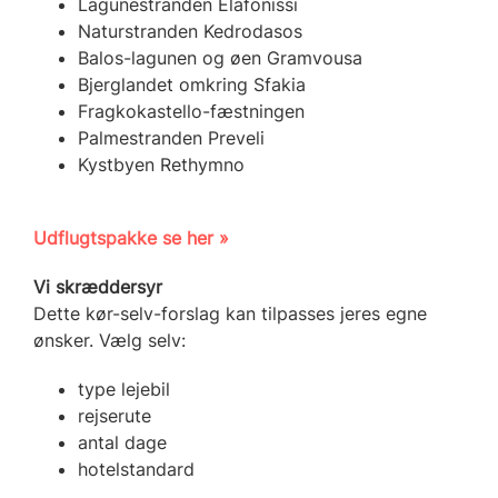
Lagunestranden Elafonissi
Naturstranden Kedrodasos
Balos-lagunen og øen Gramvousa
Bjerglandet omkring Sfakia
Fragkokastello-fæstningen
Palmestranden Preveli
Kystbyen Rethymno
Udflugtspakke se her »
Vi skræddersyr
Dette kør-selv-forslag kan tilpasses jeres egne
ønsker. Vælg selv:
type lejebil
rejserute
antal dage
hotelstandard