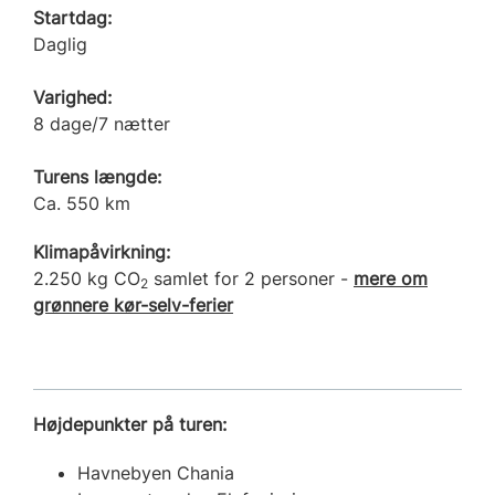
Startdag:
Daglig
Varighed:
8 dage/7 nætter
Turens længde:
Ca. 550 km
Klimapåvirkning:
2.250 kg CO
samlet for 2 personer -
mere om
2
grønnere kør-selv-ferier
Højdepunkter på turen:
Havnebyen Chania