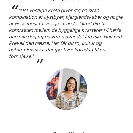
"Det vestlige Kreta giver dig en skøn
kombination af kystbyer, bjerglandskaber og nogle
af øens mest farverige strande. Glæd dig til
kontrasten mellem de hyggelige kvarterer i Chania
den ene dag og udsigten over det Libyske Hav ved
Preveli den næste. Her får du ro, kultur og
naturoplevelser, der gør hver køredag til en
fornøjelse."