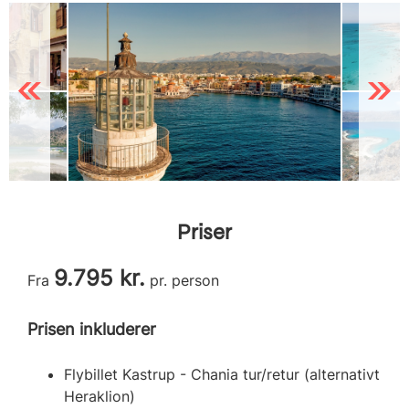
Previous
Next
Priser
9.795 kr.
Fra
pr. person
Prisen inkluderer
Flybillet Kastrup - Chania tur/retur (alternativt
Heraklion)