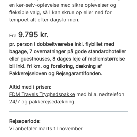
en kør-selv-oplevelse med sikre oplevelser og
fleksible valg, så I kan skrue op eller ned for
tempoet alt efter dagsformen.
9.795 kr.
Fra
pr. person i dobbeltværelse inkl. flybillet med
bagage, 7 overnatninger på gode standardhoteller
eller guesthouses, 8 dages leje af mellemstørrelse
bil inkl. fri km. og forsikring, dækning af
Pakkerejseloven og Rejsegarantifonden.
Altid med i prisen:
FDM Travels Tryghedspakke
med bl.a. nødtelefon
24/7 og pakkerejsedækning.
Rejseperiode:
Vi anbefaler marts til november.