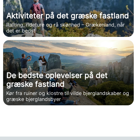
Aktiviteter på det græske fastland
Rafting, rideture og rå skønhed – Grækenland, når
det er bedst
De bedste oplevelser på det
græske fastland
Kør fra ruiner og klostre til vilde bjerglandskaber og
græske bjerglandsbyer