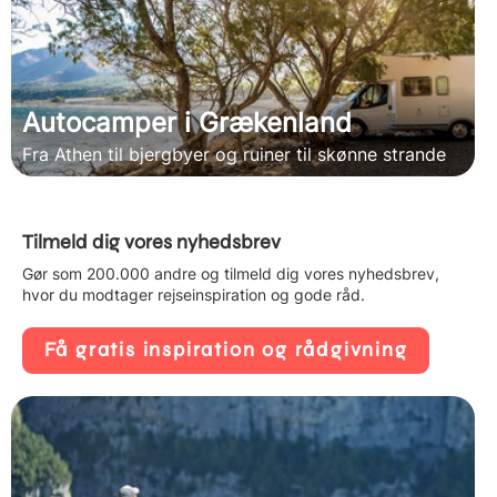
Autocamper i Grækenland
Fra Athen til bjergbyer og ruiner til skønne strande
Tilmeld dig vores nyhedsbrev
Gør som 200.000 andre og tilmeld dig vores nyhedsbrev,
hvor du modtager rejseinspiration og gode råd.
Få gratis inspiration og rådgivning