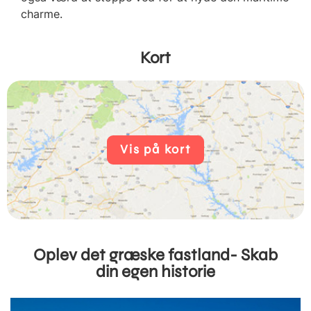
charme.
Kort
Vis på kort
Oplev det græske fastland- Skab
din egen historie