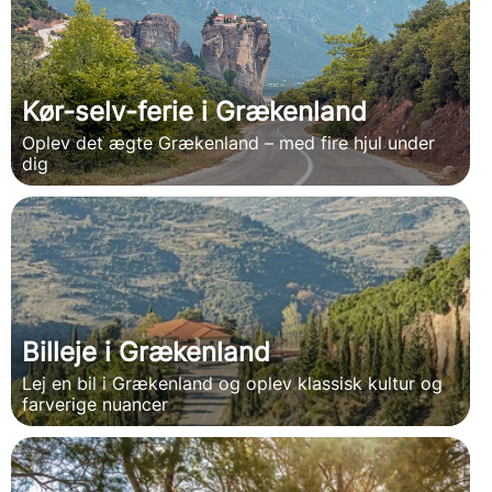
Kør-selv-ferie i Grækenland
Oplev det ægte Grækenland – med fire hjul under
dig
Billeje i Grækenland
Lej en bil i Grækenland og oplev klassisk kultur og
farverige nuancer