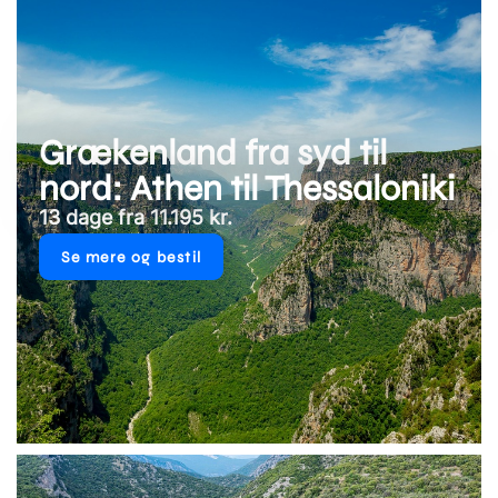
Grækenland fra syd til
nord: Athen til Thessaloniki
13 dage fra 11.195 kr.
Se mere og bestil