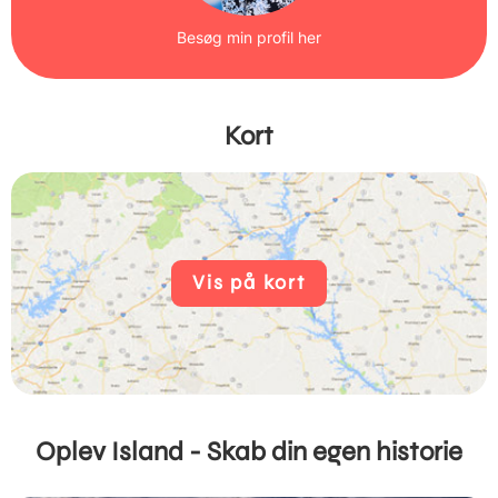
Besøg min profil her
Kort
Vis på kort
Oplev Island - Skab din egen historie