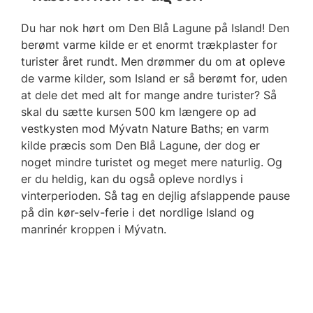
Du har nok hørt om Den Blå Lagune på Island! Den
berømt varme kilde er et enormt trækplaster for
turister året rundt. Men drømmer du om at opleve
de varme kilder, som Island er så berømt for, uden
at dele det med alt for mange andre turister? Så
skal du sætte kursen 500 km længere op ad
vestkysten mod Mývatn Nature Baths; en varm
kilde præcis som Den Blå Lagune, der dog er
noget mindre turistet og meget mere naturlig. Og
e
r du heldig, kan du også opleve nordlys i
vinterperioden. Så tag en dejlig afslappende pause
på din kør-selv-ferie i det nordlige Island og
manrinér kroppen i Mývatn.