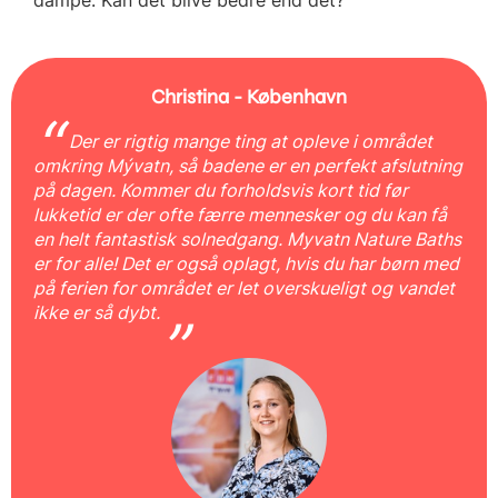
Christina - København
Der er rigtig mange ting at opleve i området
omkring Mývatn, så badene er en perfekt afslutning
på dagen. Kommer du forholdsvis kort tid før
lukketid er der ofte færre mennesker og du kan få
en helt fantastisk solnedgang. Myvatn Nature Baths
er for alle! Det er også oplagt, hvis du har børn med
på ferien for området er let overskueligt og vandet
ikke er så dybt.