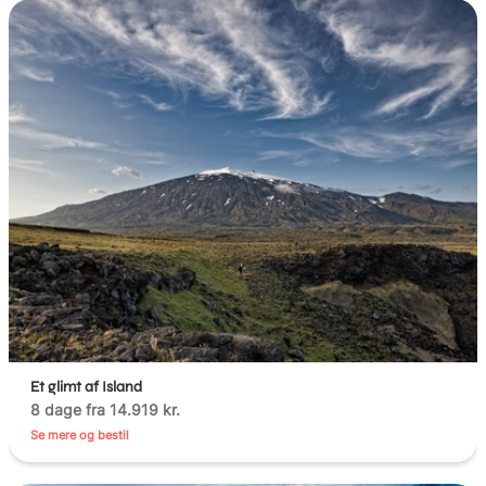
Et glimt af Island
8 dage fra 14.919 kr.
Se mere og bestil