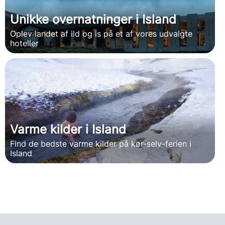
Unikke overnatninger i Island
Oplev landet af ild og is på et af vores udvalgte
hoteller
Varme kilder i Island
Find de bedste varme kilder på kør-selv-ferien i
Island