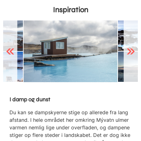
Inspiration
Previous
Next
I damp og dunst
Du kan se dampskyerne stige op allerede fra lang
afstand. I hele området her omkring Mývatn ulmer
varmen nemlig lige under overfladen, og dampene
stiger op flere steder i landskabet. Det er dog ikke