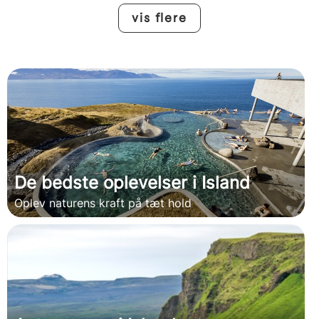
vis flere
De bedste oplevelser i Island
Oplev naturens kraft på tæt hold