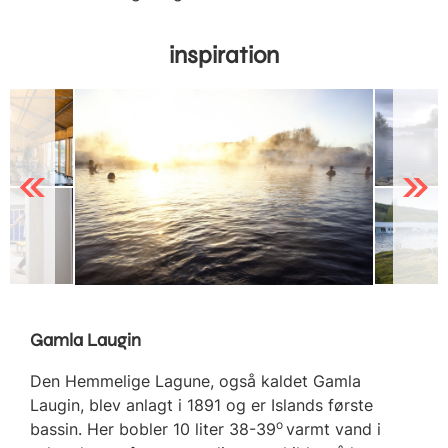
inspiration
Previous
Next
Gamla Laugin
Den Hemmelige Lagune, også kaldet Gamla
Laugin, blev anlagt i 1891 og er Islands første
o
bassin. Her bobler 10 liter 38-39
varmt vand i