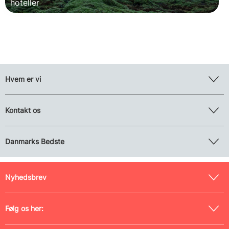
hoteller
Hvem er vi
Kontakt os
Danmarks Bedste
Nyhedsbrev
Følg os her: