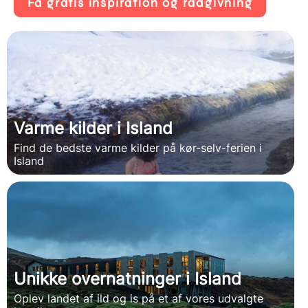
Få gratis inspiration og rådgivning
Varme kilder i Island
Find de bedste varme kilder på kør-selv-ferien i
Island
Unikke overnatninger i Island
Oplev landet af ild og is på et af vores udvalgte