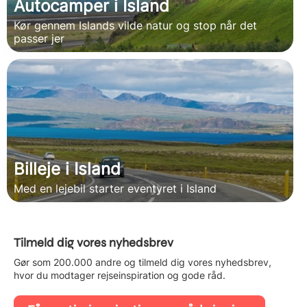
Autocamper i Island
Kør gennem Islands vilde natur og stop når det
passer jer
Billeje i Island
Med en lejebil starter eventyret i Island
Tilmeld dig vores nyhedsbrev
Gør som 200.000 andre og tilmeld dig vores nyhedsbrev,
hvor du modtager rejseinspiration og gode råd.