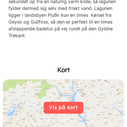
sekundet op fra en naturlig varm kilde, så lagunen
fylder dermed sig selv med friskt vand. Lagunen
ligger i landsbyen Fluðir kun en times kørsel fra
Geysir og Gullfoss, så den er perfekt til en times
afslappende badetur på vej rundt på den Gyldne
Trekant.
Kort
Vis på kort