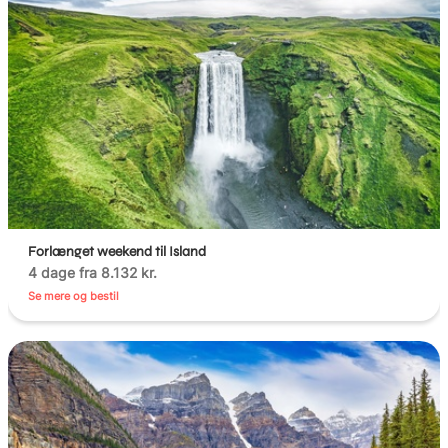
Forlænget weekend til Island
4 dage fra 8.132 kr.
Se mere og bestil