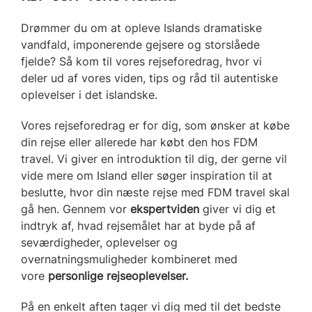
Drømmer du om at opleve Islands dramatiske
vandfald, imponerende gejsere og storslåede
fjelde? Så kom til vores rejseforedrag, hvor vi
deler ud af vores viden, tips og råd til autentiske
oplevelser i det islandske.
Vores rejseforedrag er for dig, som ønsker at købe
din rejse eller allerede har købt den hos FDM
travel. Vi giver en introduktion til dig, der gerne vil
vide mere om Island eller søger inspiration til at
beslutte, hvor din næste rejse med FDM travel skal
gå hen. Gennem vor
ekspertviden
giver vi dig et
indtryk af, hvad rejsemålet har at byde på af
seværdigheder, oplevelser og
overnatningsmuligheder kombineret med
vore
personlige rejseoplevelser.
På en enkelt aften tager vi dig med til det bedste