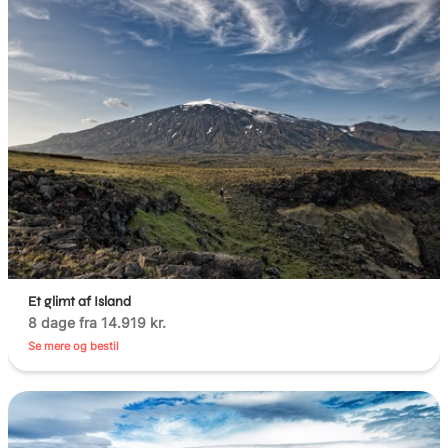
Et glimt af Island
8 dage fra 14.919 kr.
Se mere og bestil