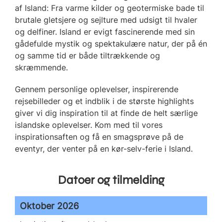
af Island: Fra varme kilder og geotermiske bade til
brutale gletsjere og sejlture med udsigt til hvaler
og delfiner. Island er evigt fascinerende med sin
gådefulde mystik og spektakulære natur, der på én
og samme tid er både tiltrækkende og
skræmmende.
Gennem personlige oplevelser, inspirerende
rejsebilleder og et indblik i de største highlights
giver vi dig inspiration til at finde de helt særlige
islandske oplevelser. Kom med til vores
inspirationsaften og få en smagsprøve på de
eventyr, der venter på en kør-selv-ferie i Island.
Datoer og tilmelding
Oktober 2026