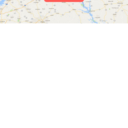
Skab din egen historie