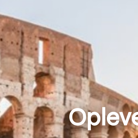
Opleve