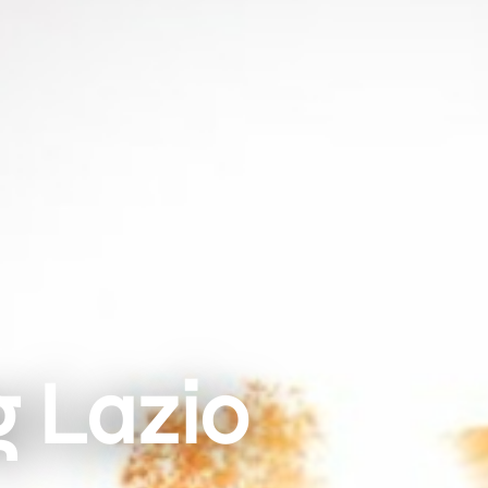
g Lazio