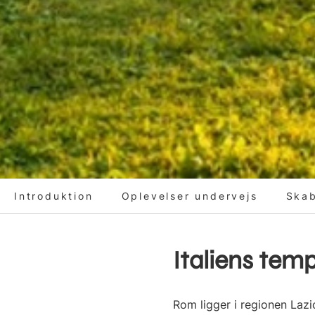
Introduktion
Oplevelser undervejs
Skab
Italiens tem
Rom ligger i regionen Lazi