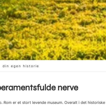
 din egen historie
peramentsfulde nerve
o. Rom er et stort levende museum. Overalt i det historisk