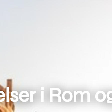
lser i Rom o