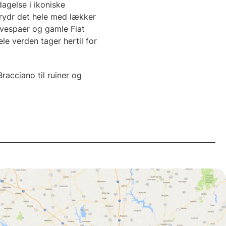
agelse i ikoniske
rydr det hele med lækker
 vespaer og gamle Fiat
e verden tager hertil for
racciano til ruiner og