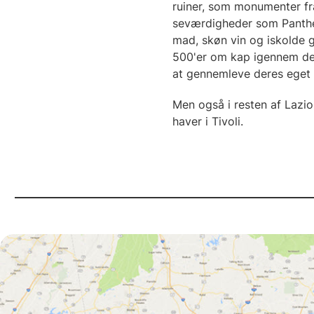
ruiner, som monumenter fr
seværdigheder som Panthe
mad, skøn vin og iskolde g
500'er om kap igennem de s
at gennemleve deres eget
Men også i resten af Lazio
haver i Tivoli.